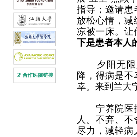
指导；邀请患
放松心情，减
凉被一床。让
下是患者本人
夕阳无限
降，得病是不
幸。来到兰大
宁养院医
人。不弃、不
尽力，减轻病