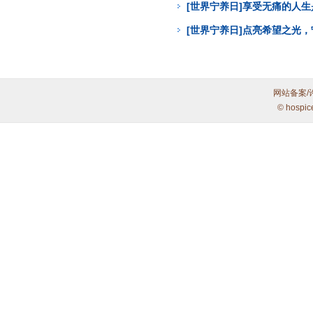
[世界宁养日]享受无痛的人
[世界宁养日]点亮希望之光
网站备案/
© hospic