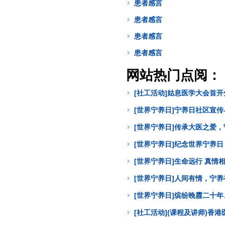
患者感言
患者感言
患者感言
患者感言
网站热门点阅：
[社工活动]姑息医学大会首
[世界宁养日]宁养日社区宣
[世界宁养日]传承大医之爱
[世界宁养日]纪念世界宁养
[世界宁养日]生命远行 真
[世界宁养日]人间有情，宁
[世界宁养日]缤纷晚霞二十年
[社工活动](课程及讲师)