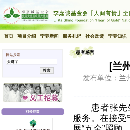
首页
项目介绍
宁养新闻
服务札记
社会反馈
宁养知识
患者感言
网站搜索
[兰
搜索
发布单位：兰
患者张先
服务。在接受
展“五全”照