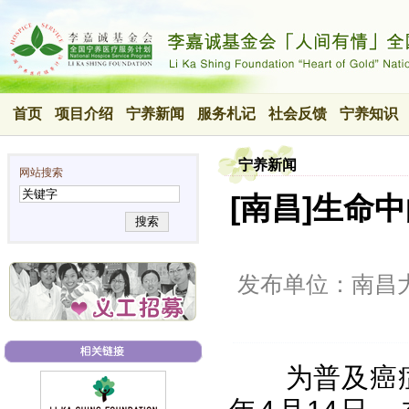
首页
项目介绍
宁养新闻
服务札记
社会反馈
宁养知识
宁养新闻
网站搜索
[南昌]生命中
搜索
发布单位：南昌
为普及癌