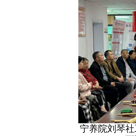
宁养院刘琴社