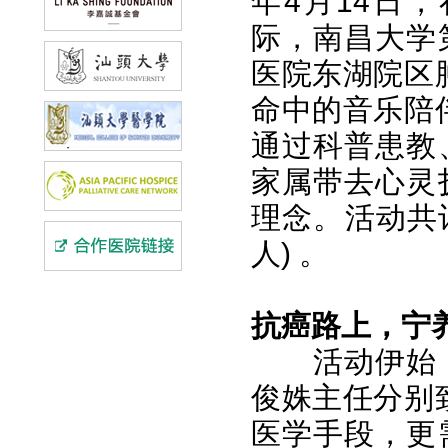
年4月14日
际，南昌大学
医院东湖院区
命中的音乐陪
通过科普患教
家属带去心灵
理念。活动共计
人) 。
抗癌路上，宁
活动伊始
俊姝主任分别
医学手段，更