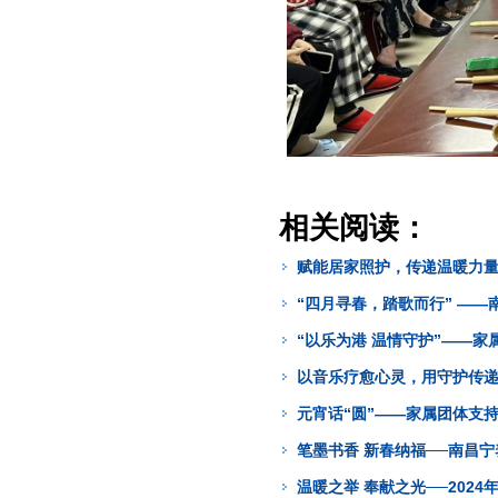
相关阅读：
赋能居家照护，传递温暖力
“四月寻春，踏歌而行” —
“以乐为港 温情守护”——家
以音乐疗愈心灵，用守护传
元宵话“圆”——家属团体支
笔墨书香 新春纳福──南昌
温暖之举 奉献之光──202