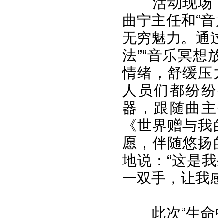
活动现场
曲宁主任和“
无穷魅力。通过
法”“音乐冥
情绪，舒缓压
人员们都纷纷
器，跟随曲主
《世界赠与我
愿，伴随悠扬
地说：“这是
一双手，让我
此次“生