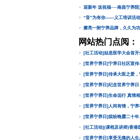
迎新年 送祝福──南昌宁养
“音”为有你——义工培训活
擦亮一附宁养品牌，久久为
网站热门点阅：
[社工活动]姑息医学大会首
[世界宁养日]宁养日社区宣
[世界宁养日]传承大医之爱
[世界宁养日]纪念世界宁养
[世界宁养日]生命远行 真
[世界宁养日]人间有情，宁
[世界宁养日]缤纷晚霞二十年
[社工活动](课程及讲师)
[世界宁养日]享受无痛的人