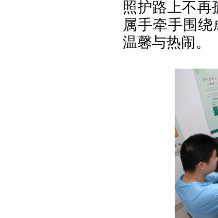
照护路上不再
属手牵手围绕
温馨与热闹。