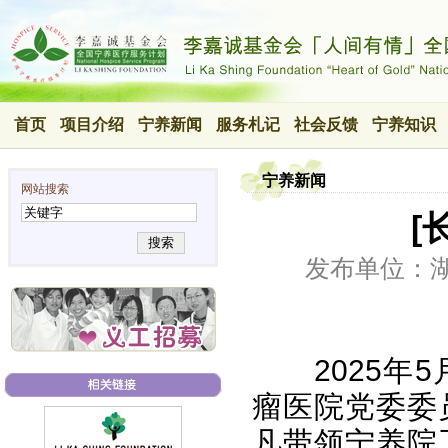
首页
项目介绍
宁养新闻
服务札记
社会反馈
宁养知识
宁养新闻
网站搜索
[
搜索
发布单位：
2025
瘤医院党委委
凡带领宁养院