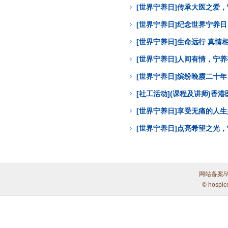
[世界宁养日]传承大医之爱
[世界宁养日]纪念世界宁养
[世界宁养日]生命远行 真
[世界宁养日]人间有情，宁
[世界宁养日]缤纷晚霞二十年
[社工活动](课程及讲师)
[世界宁养日]享受无痛的人
[世界宁养日]点亮希望之光
网站备案/
© hospic