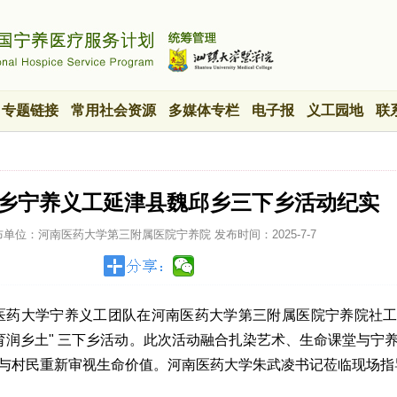
专题链接
常用社会资源
多媒体专栏
电子报
义工园地
联
新乡宁养义工延津县魏邱乡三下乡活动纪实
布单位：河南医药大学第三附属医院宁养院
发布时间：
2025-7-7
河南医药大学宁养义工团队在河南医药大学第三附属医院宁养院社
教育润乡土" 三下乡活动。此次活动融合扎染艺术、生命课堂与宁
与村民重新审视生命价值。河南医药大学朱武凌书记莅临现场指