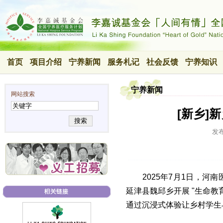
首页
项目介绍
宁养新闻
服务札记
社会反馈
宁养知识
宁养新闻
网站搜索
[新乡]
搜索
发
2025年7月1日，
延津县魏邱乡开展 "生命
通过沉浸式体验让乡村学生