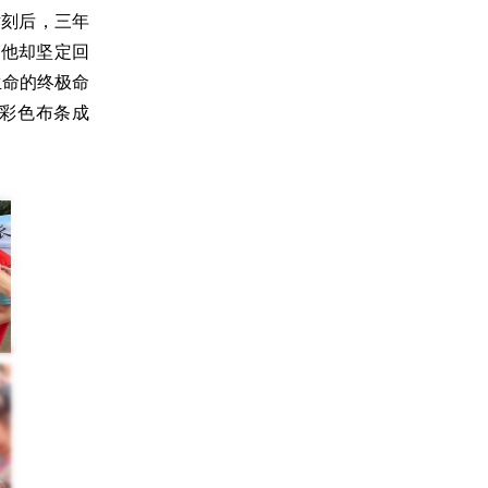
片刻后，三年
，他却坚定回
生命的终极命
彩色布条成