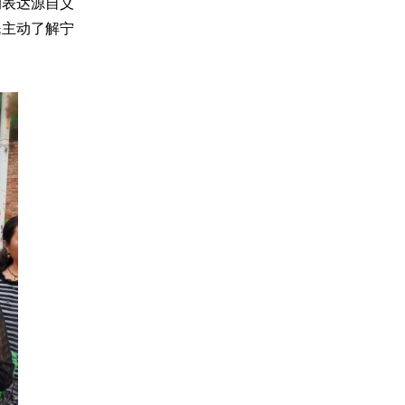
的表达源自义
民主动了解宁