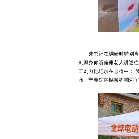
朱书记在调研时特别肯
刘蹲身倾听偏瘫老人讲述往
工刘力恺记录在心得中："
商，宁养院将根据基层医疗