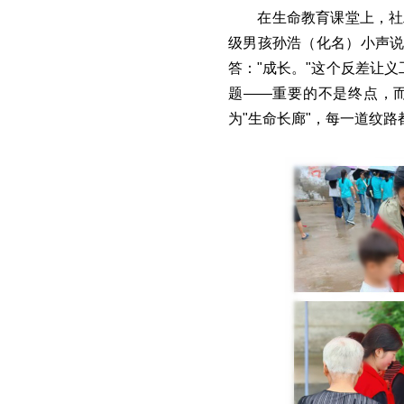
在生命教育课堂上，社
级男孩孙浩（化名）小声说
答："成长。"这个反差让
题——重要的不是终点，
为"生命长廊"，每一道纹