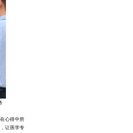
务
在心得中所
动，让医学专