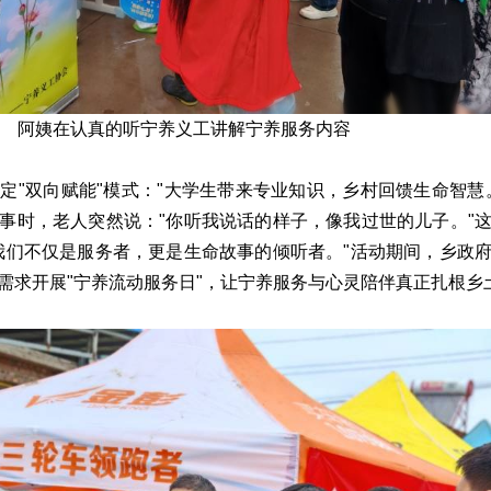
阿姨在认真的听宁养义工讲解宁养服务内容
定"双向赋能"模式："大学生带来专业知识，乡村回馈生命智慧
事时，老人突然说："你听我说话的样子，像我过世的儿子。"
我们不仅是服务者，更是生命故事的倾听者。"活动期间，乡政
需求开展"宁养流动服务日"，让宁养服务与心灵陪伴真正扎根乡