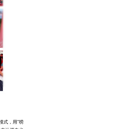
模式，用"唠