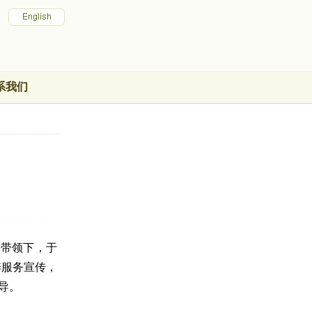
系我们
工带领下，于
养服务宣传，
导。