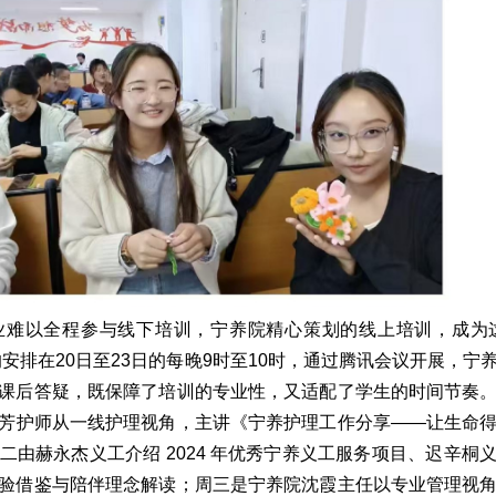
业难以全程参与线下培训，宁养院精心策划的线上培训，成为这
安排在20日至23日的每晚9时至10时，通过腾讯会议开展，宁
课后答疑，既保障了培训的专业性，又适配了学生的时间节奏
芳护师从一线护理视角，主讲《宁养护理工作分享——让生命
二由赫永杰义工介绍 2024 年优秀宁养义工服务项目、迟辛桐
验借鉴与陪伴理念解读；周三是宁养院沈霞主任以专业管理视