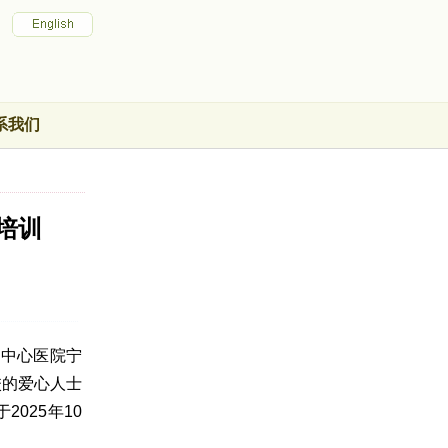
系我们
培训
市中心医院宁
校的爱心人士
025年10