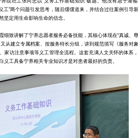
养院社工张向忠以“义务工作基础知识”破题。他没有急于灌
宁养义工”两个问题引发思考，随后缓缓道来，并结合过往案例引导
然坚定用生命影响生命的信念。
霞细致讲解了宁养志愿者服务必备技能，其核心体现在“真诚、
，又从建立专属档案、按服务特长分组，讲到规范填写《服务对
、家访注意事项等义工管理全流程。这套充满人文关怀的体系
白义工具备宁养相关专业知识才是对患者最好的负责。