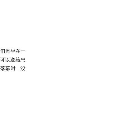
工们围坐在一
可以送给患
训落幕时，没