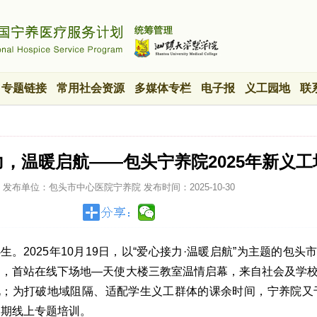
专题链接
常用社会资源
多媒体专栏
电子报
义工园地
联
力，温暖启航——包头宁养院2025年新义工
发布单位：包头市中心医院宁养院
发布时间：
2025-10-30
。2025年10月19日，以“爱心接力·温暖启航”为主题的包头
培训，首站在线下场地—天使大楼三教室温情启幕，来自社会及学
；为打破地域阻隔、适配学生义工群体的课余时间，宁养院又于2
四期线上专题培训。