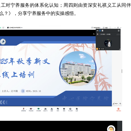
义工对宁养服务的体系化认知；周四则由资深安礼祺义工从同伴
么？》，分享宁养服务中的实操感悟。