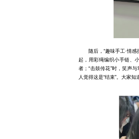
随后，“趣味手工·情感
起，用彩绳编织小手链、
者；“击鼓传花”时，笑声
人觉得这是“结束”。大家知