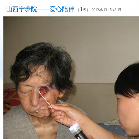
山西宁养院——爱心陪伴
1
（
/
9
）
2012-6-13 15:43:15