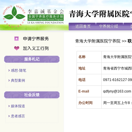
青海大学附属医院宁养院
>>
联
名称
青海大学附属医院
服务札记
地址
青海省西宁市城西
感想·随笔
电话
0971-6162127 0
典型案例
E-mail
qdfyny@163.com
社会反馈
办公时间
周一至周五上午8：30
媒体报道
患者感言