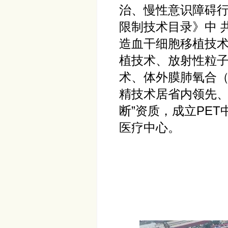
治、慢性意识障碍
限制技术⽬录》中 
造⾎⼲细胞移植技
植技术、放射性粒
术、体外膜肺氧合（E
精技术居省内领先、
断”资质，成⽴PE
医疗中⼼。
医院成立于1
成为国人民解放军
附属医院、一七
名。2005年江
一附属医院至今