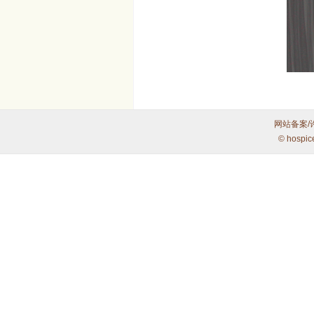
网站备案/
© hospic