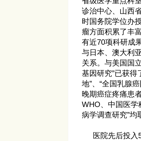
省级医学重点科
诊治中心、山西
时国务院学位办
瘤方面积累了丰富
有近70项科研成
与日本、澳大利
关系。与美国国立
基因研究”已获得
地”、“全国乳腺
晚期癌症疼痛患
WHO、中国医学
病学调查研究”均
医院先后投入5亿