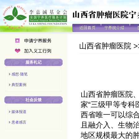
山西省肿瘤医院
>
服务札记
感想·随笔
典型案例
山西省肿瘤医院
社会反馈
家“三级甲等专科
媒体报道
西省唯一可以综
患者感言
且融介入、生物
地区规模最大的