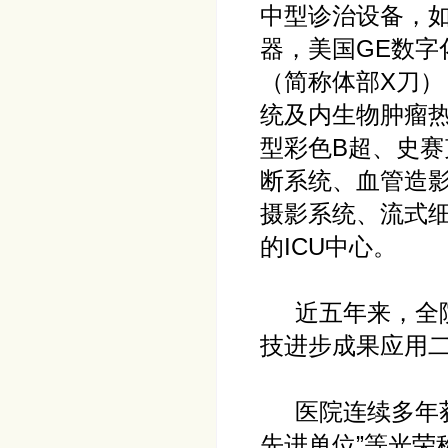
中型诊治设备，如P
器，美国GE数
（简称体部X刀）
统及内生物肿瘤热疗
型彩色B超、史赛
断系统、血管造影
摄影系统、流式
的ICU中心。
近五年来，全院
技进步成果应用二
医院连续多年获“
先进单位”等光荣