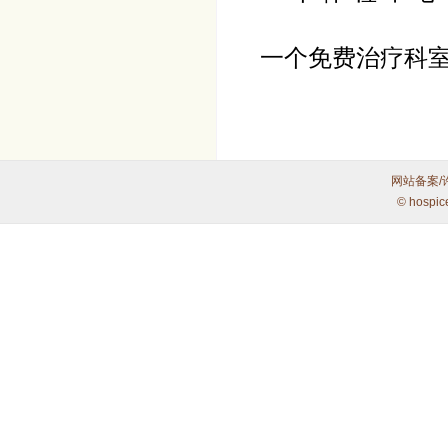
一个免费治疗科
网站备案/
© hospic