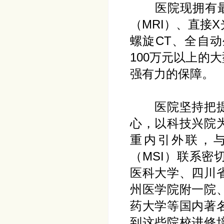
医院现拥有最先
（MRI）、直接
螺旋CT、全自
100万元以上的
强有力的保障。
医院坚持把提高
心，以科技兴院
重内引外联，
（MSI）联系
医科大学、四川
州医学院附一院
药大学等国内著
到这些院校进修