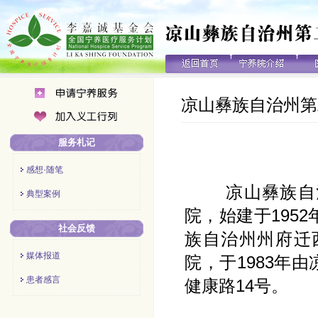
凉山彝族自治州第
服务札记
感想·随笔
凉山彝族自治
典型案例
院，始建于195
社会反馈
族自治州州府迁
媒体报道
院，于1983年
患者感言
健康路14号。