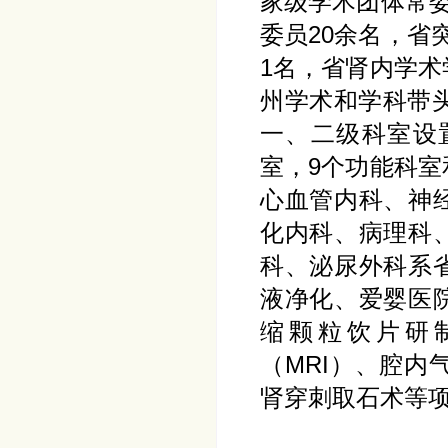
家级学术团体常委
委员20余名，省
1名，省肾内学术
州学术和学科带
一、二级科室设
室，9个功能科室
心血管内科、神
化内科、病理科
科、泌尿外科系
液净化、爱婴医
缩颗粒饮片研
（MRI）、腔
肾穿刺取石术等