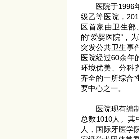
医院于1996年
级乙等医院，20
区首家由卫生部
的“爱婴医院”，
突发公共卫生事
医院经过60余
环境优美、分科
齐全的一所综合
要中心之一。
医院现有编制床
总数1010人。
人，国际牙医学