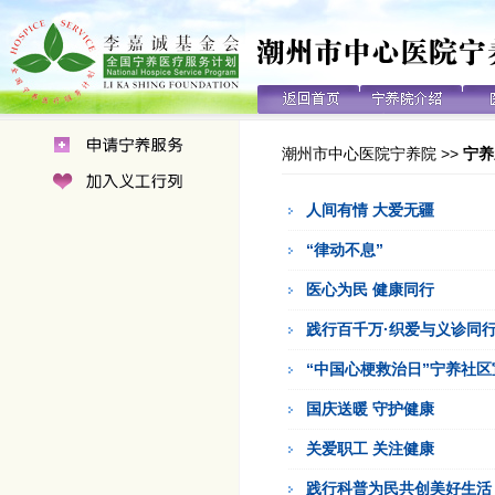
潮州市中心医院宁养院
>>
宁养
人间有情 大爱无疆
“律动不息”
医心为民 健康同行
践行百千万·织爱与义诊同
“中国心梗救治日”宁养社
国庆送暖 守护健康
关爱职工 关注健康
践行科普为民共创美好生活