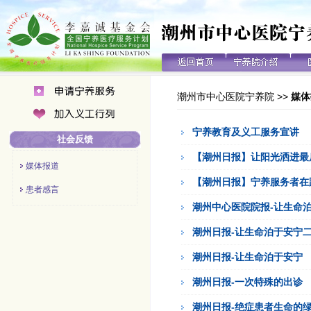
潮州市中心医院宁养院
>>
媒体
宁养教育及义工服务宣讲
社会反馈
【潮州日报】让阳光洒进最
媒体报道
【潮州日报】宁养服务者在
患者感言
潮州中心医院院报-让生命
潮州日报-让生命泊于安宁
潮州日报-让生命泊于安宁
潮州日报-一次特殊的出诊
潮州日报-绝症患者生命的