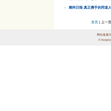
潮州日报-真正携手的同道
首页
| 上一页
网站备案/
© hospic