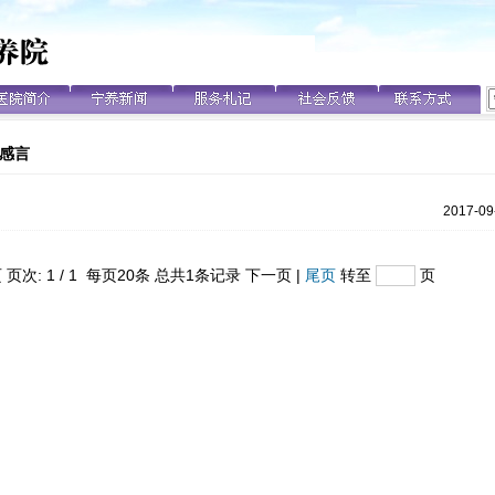
感言
2017-09
 页次: 1 / 1 每页20条 总共1条记录 下一页 |
尾页
转至
页