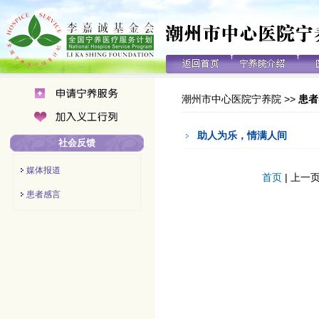
潮州市中心医院宁养院
>>
患者
助人为乐，情满人间
社会反馈
媒体报道
首页
| 上一页
患者感言