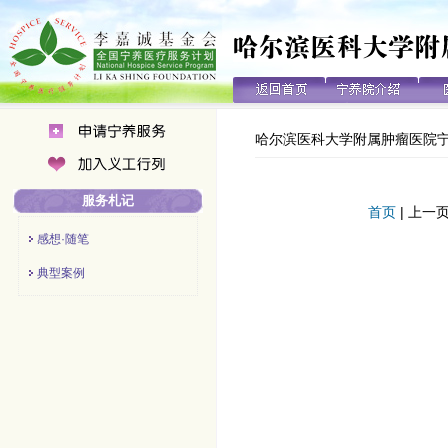
哈尔滨医科大学附属肿瘤医院
服务札记
首页
| 上一页
感想·随笔
典型案例