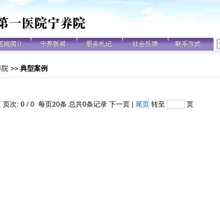
养院
>>
典型案例
 页次: 0 / 0 每页20条 总共0条记录 下一页 |
尾页
转至
页