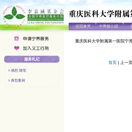
重庆医科大学附属第一医院宁
服务札记
首页
| 上一页
感想·随笔
典型案例