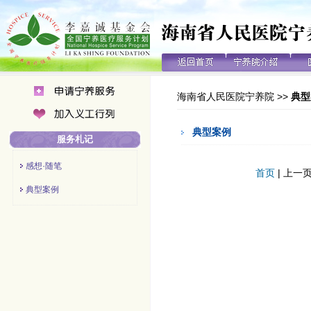
海南省人民医院宁养院
>>
典型
典型案例
服务札记
感想·随笔
首页
| 上一页
典型案例