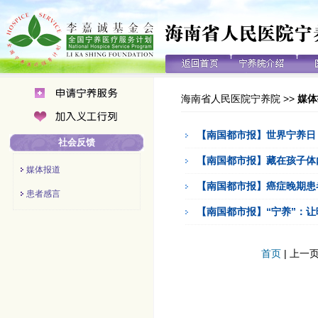
海南省人民医院宁养院
>>
媒体
【南国都市报】世界宁养日
社会反馈
【南国都市报】藏在孩子体
媒体报道
【南国都市报】癌症晚期患
患者感言
【南国都市报】“宁养”：
首页
| 上一页