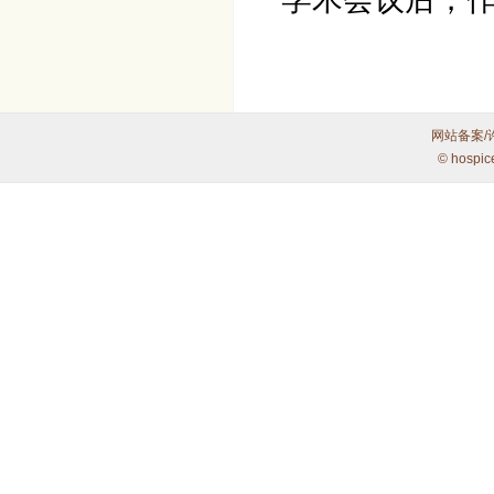
网站备案/
© hospic