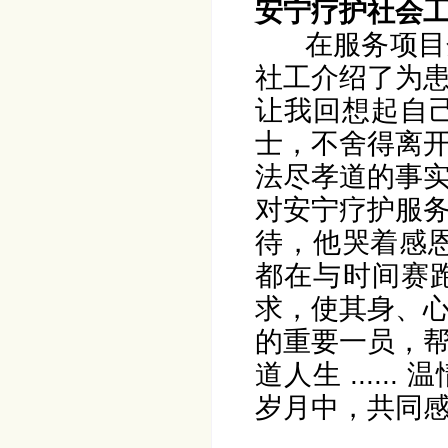
安宁疗护社会
在服务项目
社工介绍了为
让我回想起自
士，不舍得离
法尽孝道的事
对安宁疗护服
待，他哭着感恩父
都在与时间赛
求，使其身、
的重要一员，
道人生 ....
岁月中，共同