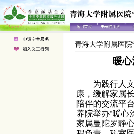
青海大学附属医院
暖心
为践行人
康，缓解家属
陪伴的交流平台
养院举办“暖心
家属曼陀罗静
程负责，科室