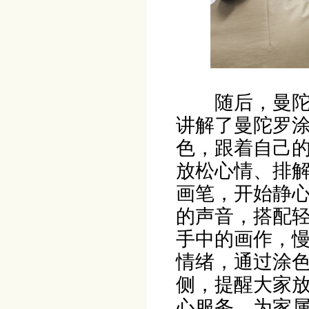
随后，曼
讲解了曼陀罗
色，跟着自己
放松心情、排
画笔，开始静
的声音，搭配
手中的画作，
情绪，通过涂
侧，提醒大家
心服务，为家