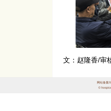
文：赵隆香/审
网站备案/
© hospic