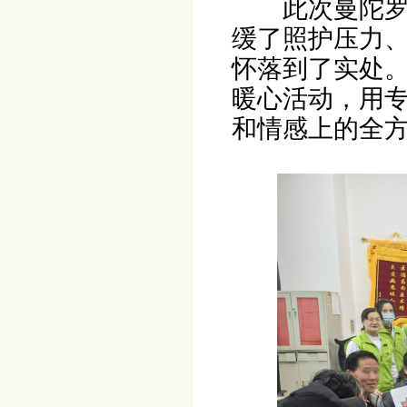
此次曼陀
缓了照护压力
怀落到了实处
暖心活动，用
和情感上的全