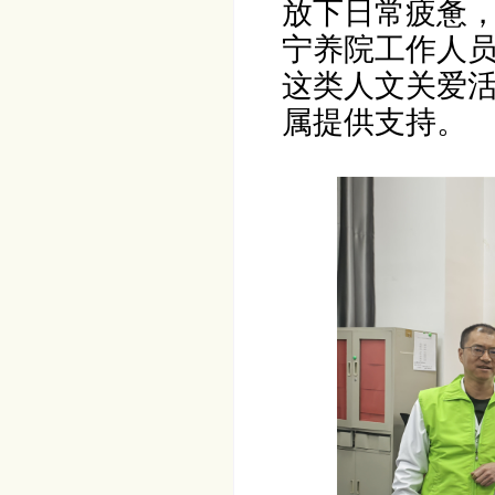
放下日常疲惫
宁养院工作人
这类人文关爱
属提供支持。