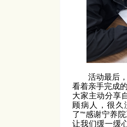
活动最后
看着亲手完成
大家主动分享
顾病人，很久
了”“感谢宁养
让我们缓一缓