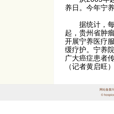
养日。今年宁养
据统计，每年全
起，贵州省肿
开展宁养医疗
缓疗护。宁养
广大癌症患者
（记者黄启旺
网站备案/
© hospic