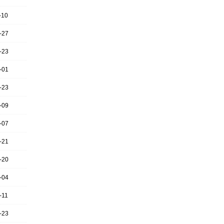
-10
-27
-23
-01
-23
-09
-07
-21
-20
-04
-11
-23