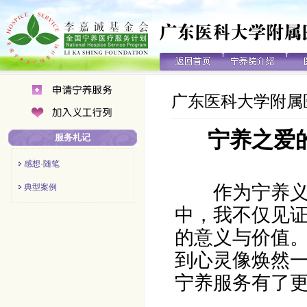
广东医科大学附属
宁养之爱的
服务札记
感想·随笔
作为宁养
典型案例
中，我不仅见
的意义与价值
到心灵像焕然
宁养服务有了