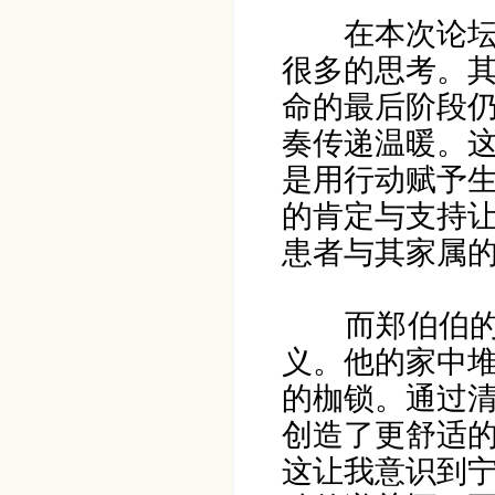
在本次论
很多的思考。
命的最后阶段
奏传递温暖。
是用行动赋予
的肯定与支持
患者与其家属
而郑伯伯的
义。他的家中
的枷锁。通过
创造了更舒适
这让我意识到