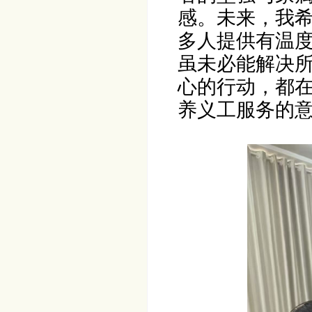
感。未来，我
多人提供有温
虽未必能解决
心的行动，都
养义工服务的