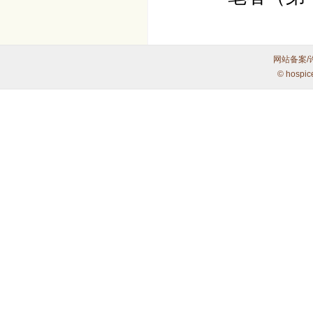
网站备案/
© hospic