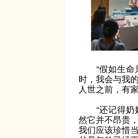
“假如生
时，我会与我
人世之前，有家
“还记得
然它并不昂贵
我们应该珍惜