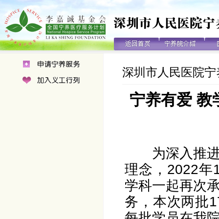
深圳市人民医院宁
宁养有爱 
为深入推
理念，2022
学科一起再次
务，本次两批1
每批学员在我院