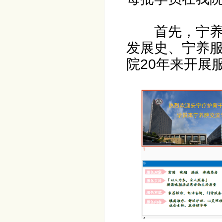
首先，
宁
发展史、宁养
院20年来开展