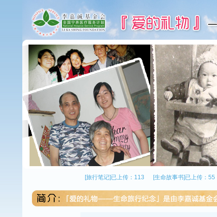
[旅行笔记]已上传：113
[生命故事书]已上传：55