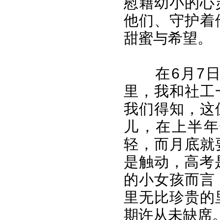
慰藉幼小的心
他们、守护着
甜蜜与希望。
在6月7
里，我和社工
我们得知，这
儿，在上半年
轻，而月底就
是触动，高考
的小女孩而言
里无比珍贵的
期许从未缺席