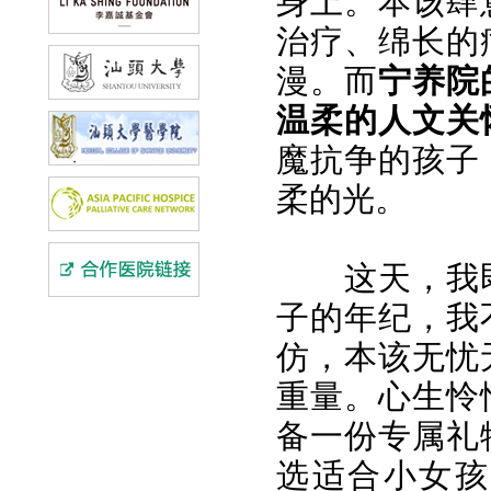
身上。本该肆
治疗、绵长的
漫。而
宁养院
温柔的人文关
魔抗争的孩子
柔的光。
这天，我
子的年纪，我
仿，本该无忧
重量。心生怜
备一份专属礼
选适合小女孩