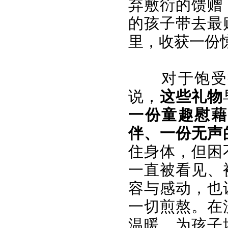
弃敷衍的馈赠
的孩子带去最
里，收获一份
对于饱受
说，
这些礼物
一份童趣慰藉
伴、一份无声
住身体，但困
一直被看见、
容与感动，也
一切煎熬。在
温暖，为孩子