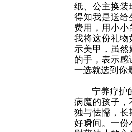
纸、公主换装
得知我是送给
费用，用小小
我将这份礼物
示美甲，虽然
的手，表示感
一选就选到你
宁养疗护
病魔的孩子，
独与怯懦，长
好瞬间。一份