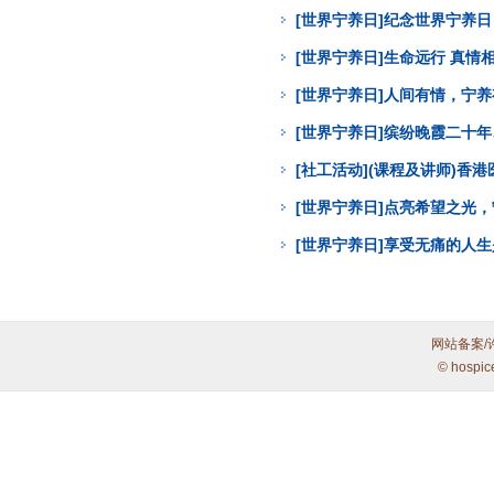
[世界宁养日]纪念世界宁养
[世界宁养日]生命远行 真
[世界宁养日]人间有情，宁
[世界宁养日]缤纷晚霞二十年
[社工活动](课程及讲师)
[世界宁养日]点亮希望之光
[世界宁养日]享受无痛的人
网站备案/
© hospic