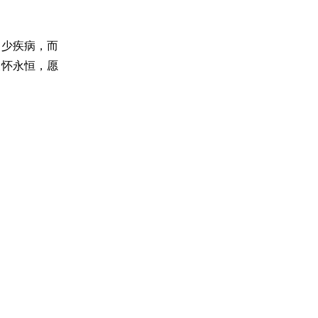
多少疾病，而
关怀永恒，愿