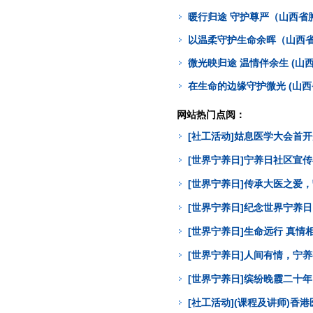
暖行归途 守护尊严（山西省
以温柔守护生命余晖（山西省
微光映归途 温情伴余生 (山
在生命的边缘守护微光 (山
网站热门点阅：
[社工活动]姑息医学大会首
[世界宁养日]宁养日社区宣
[世界宁养日]传承大医之爱
[世界宁养日]纪念世界宁养
[世界宁养日]生命远行 真
[世界宁养日]人间有情，宁
[世界宁养日]缤纷晚霞二十年
[社工活动](课程及讲师)