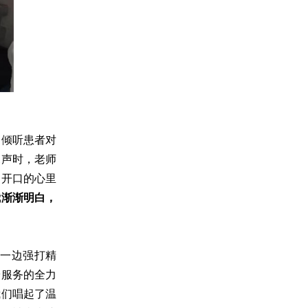
，倾听患者对
尾声时，老师
曾开口的心里
我渐渐明白，
一边强打精
养服务的全力
我们唱起了温