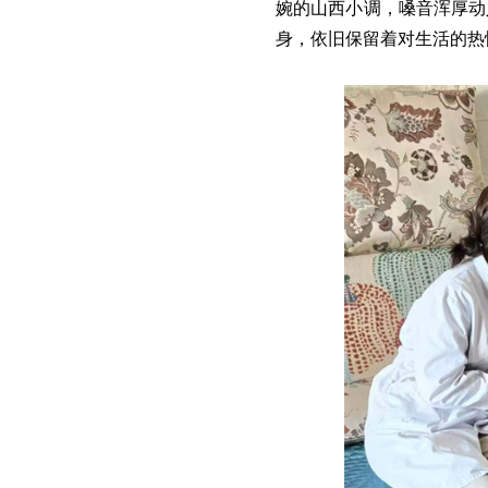
婉的山西小调，嗓音浑厚动
身，依旧保留着对生活的热