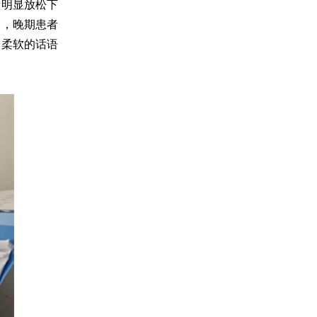
情明显放松下
疗，晚期患者
最柔软的话语