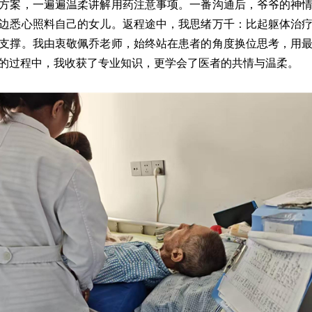
方案，一遍遍温柔讲解用药注意事项。一番沟通后，爷爷的神
边悉心照料自己的女儿。返程途中，我思绪万千：比起躯体治
支撑。我由衷敬佩乔老师，始终站在患者的角度换位思考，用
的过程中，我收获了专业知识，更学会了医者的共情与温柔。