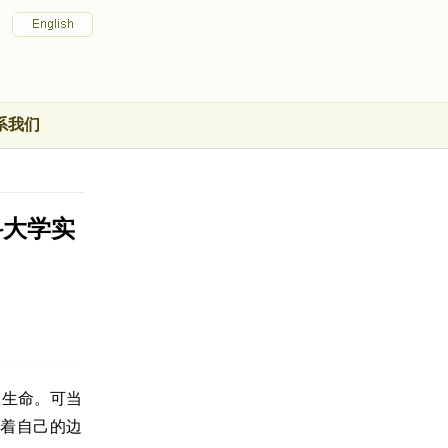
系我们
科大学实
救生命。可当
着自己的边