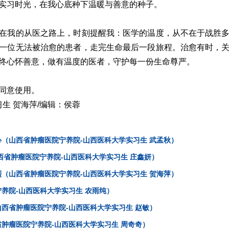
实习时光，在我心底种下温暖与善意的种子。
在我的从医之路上，时刻提醒我：医学的温度，从不在于战胜
一位无法被治愈的患者，走完生命最后一段旅程。治愈有时，
终心怀善意，做有温度的医者，守护每一份生命尊严。
同意使用。
习生 贺海萍/编辑：侯蓉
（山西省肿瘤医院宁养院-山西医科大学实习生 武孟秋）
西省肿瘤医院宁养院-山西医科大学实习生 庄鑫妍）
（山西省肿瘤医院宁养院-山西医科大学实习生 贺海萍）
养院-山西医科大学实习生 农雨纯）
西省肿瘤医院宁养院-山西医科大学实习生 赵敏）
肿瘤医院宁养院-山西医科大学实习生 周奇奇）