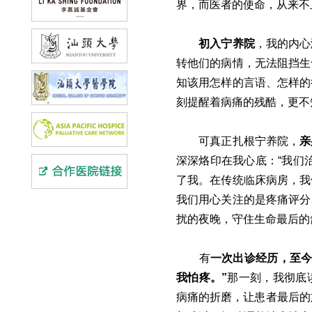
界，而医者的使命，从来不
初入宁养院
，我的内心
转他们的病情，无法阻挡生
知该用怎样的言语、怎样的
刻提醒着病痛的残酷，更不
可真正扎根宁养院，
亲
深深烙印在我心底：“我们
了我。在传统临床病房，我
我们用心关注的是疼痛评分
扰的夜晚，守住生命最后的
有
一次出诊经历，至
我怕疼。”
那一刻，我彻底
病痛的折磨，让患者最后的