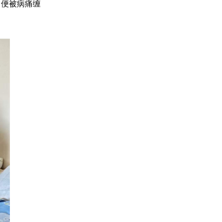
即便被病痛缠