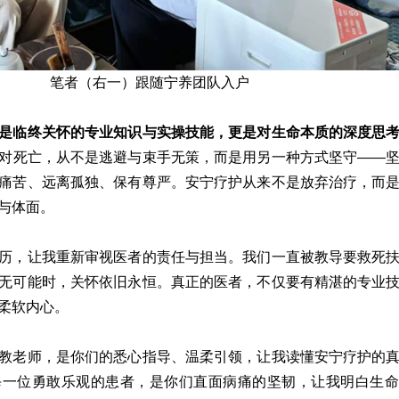
笔者（右一）跟随宁养团队入户
是临终关怀的专业知识与实操技能，更是对生命本质的深度思
对死亡，从不是逃避与束手无策，而是用另一种方式坚守——
痛苦、远离孤独、保有尊严。安宁疗护从来不是放弃治疗，而
与体面。
历，让我重新审视医者的责任与担当。我们一直被教导要救死
无可能时，关怀依旧永恒。真正的医者，不仅要有精湛的专业
柔软内心。
教老师，是你们的悉心指导、温柔引领，让我读懂安宁疗护的
每一位勇敢乐观的患者，是你们直面病痛的坚韧，让我明白生命