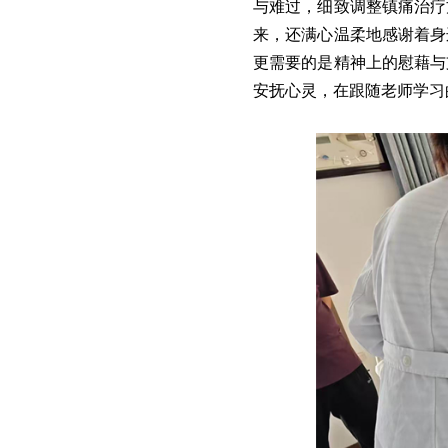
与难过，细致调整镇痛治疗
来，还满心温柔地感谢着身
更需要的是精神上的慰藉与
安抚心灵，在跟随老师学习