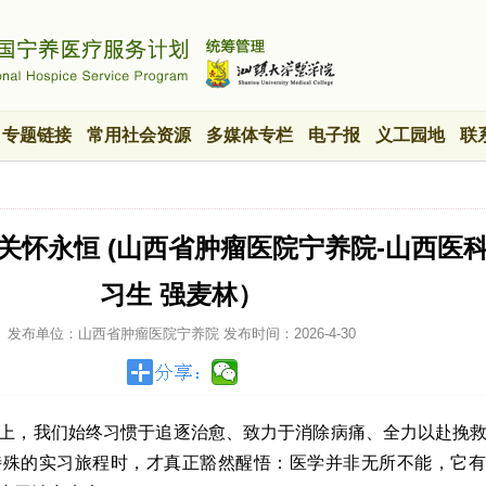
专题链接
常用社会资源
多媒体专栏
电子报
义工园地
联
，关怀永恒 (山西省肿瘤医院宁养院-山西医
习生 强麦林）
发布单位：山西省肿瘤医院宁养院
发布时间：
2026-4-30
上，我们始终习惯于追逐治愈、致力于消除病痛、全力以赴挽
特殊的实习旅程时，才真正豁然醒悟：医学并非无所不能，它有