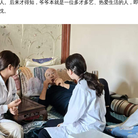
人。后来才得知，爷爷本就是一位多才多艺、热爱生活的人，
忱。