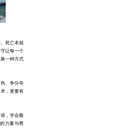
考
。死亡本就
坚守让每一个
是换一种方式
扶伤、争分夺
技术，更要有
真谛，学会敬
的力量与尊