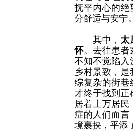
抚平内心的绝
分舒适与安宁
其中，
太
怀
。去往患者
不知不觉陷入
乡村景致，是
综复杂的街巷
才终于找到正
居着上万居民
症的人们而言
境裹挟，平添