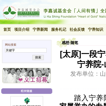
首页
项目介绍
宁养新闻
服务札记
社会反馈
宁养知识
感想·随笔
网站搜索
[太原]一段
搜索
宁养院
发布单位：山
踏入宁养