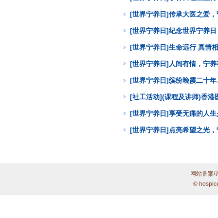
[世界宁养日]传承大医之爱
[世界宁养日]纪念世界宁养
[世界宁养日]生命远行 真
[世界宁养日]人间有情，宁
[世界宁养日]缤纷晚霞二十年
[社工活动](课程及讲师)
[世界宁养日]享受无痛的人
[世界宁养日]点亮希望之光
网站备案/
© hospic