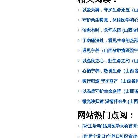
以爱为翼，守护生命余温（山
守护余生暖意，体悟医学初心
治愈有时，关怀永恒 (山西
于病痛深处，看见生命的热烈
遇见宁养（山西省肿瘤医院宁
以温良之心，赴生命之约（山
心栖宁养，敬畏生命（山西省
暖行归途 守护尊严（山西省
以温柔守护生命余晖（山西省
微光映归途 温情伴余生 (山
网站热门点阅：
[社工活动]姑息医学大会首
[世界宁养日]宁养日社区宣