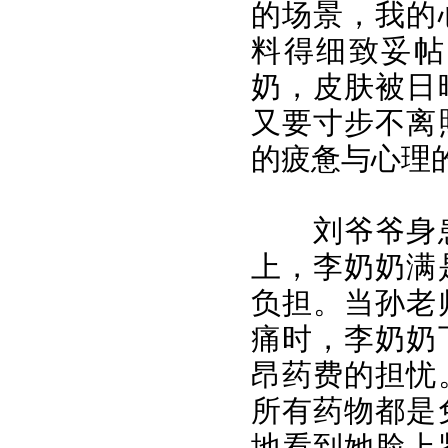
的场景，我的
料得细致妥帖
奶，皮肤被日
又要寸步不离
的疲惫与心理
刘爷爷身
上，李奶奶满
负担。当孙老
痛时，李奶奶
昂药费的担忧
所有药物都是
地看到她脸上