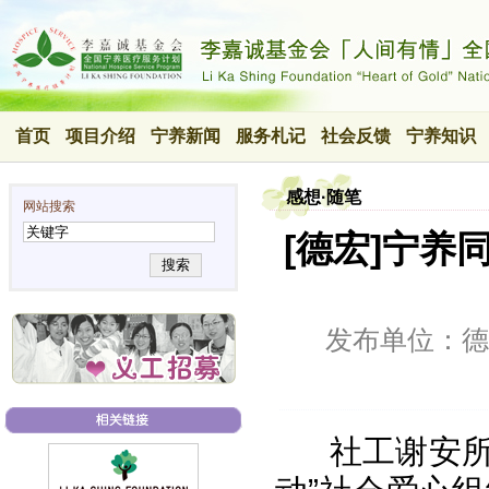
首页
项目介绍
宁养新闻
服务札记
社会反馈
宁养知识
感想·随笔
网站搜索
[德宏]宁养
搜索
发布单位：德
社工谢安所