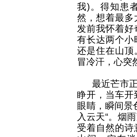
我)。得知患
然，想着最多
发前我怀着好
有长达两个小
还是住在山顶
冒冷汗，心突
最近芒市
睁开，当车开
眼睛，瞬间景
入云天“。烟
受着自然的诗