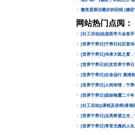
微笑是探访最好的回报 (德宏
网站热门点阅：
[社工活动]姑息医学大会首
[世界宁养日]宁养日社区宣
[世界宁养日]传承大医之爱
[世界宁养日]纪念世界宁养
[世界宁养日]生命远行 真
[世界宁养日]人间有情，宁
[世界宁养日]缤纷晚霞二十年
[社工活动](课程及讲师)
[世界宁养日]点亮希望之光
[世界宁养日]享受无痛的人