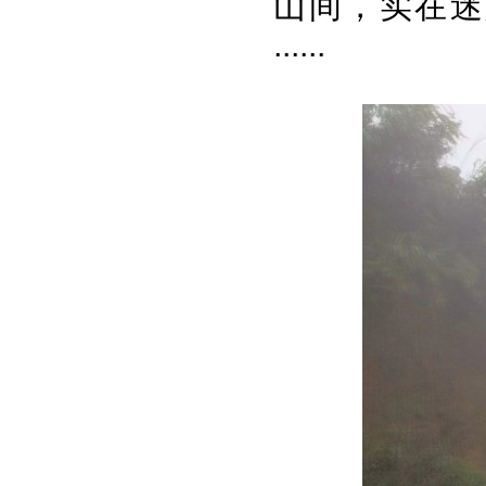
山间，实在迷
......