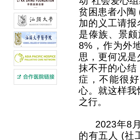
动”社会爱心
贫困患者小陶 
加的义工请报
是傣族、景颇
8%，作为外
思，更何况是
抹不开的心结
症，不能很好
心。就这样我
之行。
2023年
的有五人 (