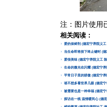
注：图片使用
相关阅读：
爱的保鲜剂 (德宏宁养院义工 
当生命即将按下终止键时 (德
爱很美味 (德宏宁养院义工 陈
生命的微光在闪耀 (德宏宁养
平常日子里的骄傲 (德宏宁养
谁不想多看世界几眼 (德宏宁
被需要也是一种幸福 (德宏宁
探访在一线 温情暖民心 (德
维护尊严 (德宏宁养院社工 谢