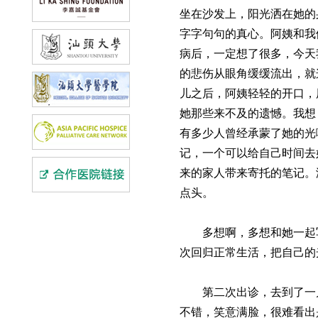
坐在沙发上，阳光洒在她的
字字句句的真心。阿姨和我
病后，一定想了很多，今天
的悲伤从眼角缓缓流出，就
儿之后，阿姨轻轻的开口，
她那些来不及的遗憾。我想
有多少人曾经承蒙了她的光
记，一个可以给自己时间去
来的家人带来寄托的笔记。
点头。
多想啊，多想和她一起
次回归正常生活，把自己的
第二次出诊，去到了一
不错，笑意满脸，很难看出