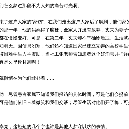
们怎么熬过那段不为人知的痛苦时光啊。
束了这户人家的“家访”。在我们走出这户人家后了解到，他们家
的那一年，他的妈妈得了脑梗，全家人并没有放弃，丈夫为妻子
都在慢慢变好。可是，在第二年，丈夫却不幸确诊癌症。生活就
知明天。因信息闭塞，他们还不知道国家已建立完善的高校学生
济困难学生入学资助，当社工张老师告知患者这个好消息并把详
真是久旱逢甘霖啊！
院悄悄在为他们缝补着……
动，尽管患者家属不知道我们探访的具体时间，可是他们会提前
可是他们依旧带着微笑和我们交谈；尽管生活对他们开了枪，可
毕竟，这短短的几个字也许是其他人梦寐以求的事情。