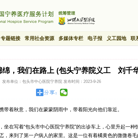
专题链接
常用社会资源
多媒体专栏
电子报
义工园地
联
绵绵，我们在路上 (包头宁养院义工 刘千华
发布单位：包头市中心医院宁养院
发布时间：
2023-9-26
携带着秋意，我们在蒙蒙阴雨中，带着阳光向他们靠近。
，坐在写着“包头市中心医院宁养院”的出诊车上，心里升起一种
忑，来到了第一户病人的家里。这是一位有着橘黄色的微微卷毛