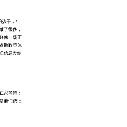
的孩子，年
做了很多，
好像一场正
资助政策体
细信息发给
在家等待；
是他们依旧