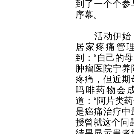
到了一个个参
序幕。
活动伊始，
居家疼痛管
到：“自己的
肿瘤医院宁养
疼痛，但近期
吗啡药物会成
道：“阿片类
是癌痛治疗中
授曾就这个问
结果显示患者