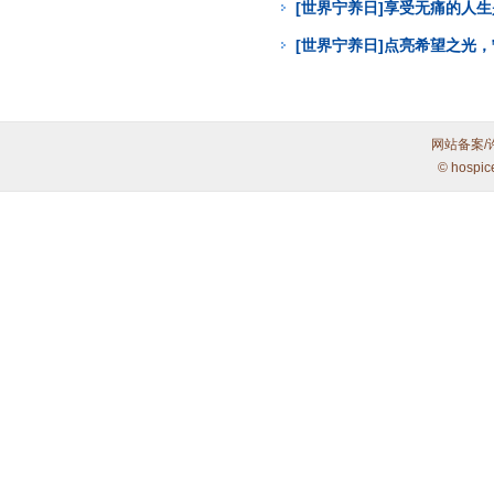
[世界宁养日]享受无痛的人
[世界宁养日]点亮希望之光
网站备案/
© hospic