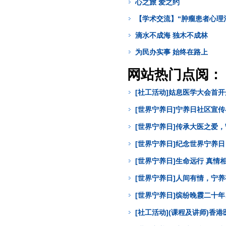
心之旅 爱之约
【学术交流】“肿瘤患者心理
滴水不成海 独木不成林
为民办实事 始终在路上
网站热门点阅：
[社工活动]姑息医学大会首
[世界宁养日]宁养日社区宣
[世界宁养日]传承大医之爱
[世界宁养日]纪念世界宁养
[世界宁养日]生命远行 真
[世界宁养日]人间有情，宁
[世界宁养日]缤纷晚霞二十年
[社工活动](课程及讲师)