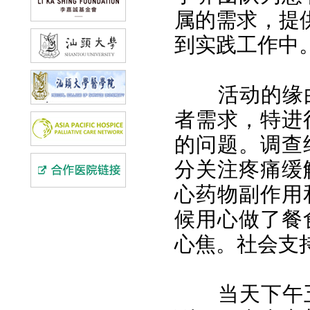
属的需求，提
到实践工作中
活动的缘由
者需求，特进
的问题。调查
分关注疼痛缓
心药物副作用
候用心做了餐
心焦。社会支
当天下午五