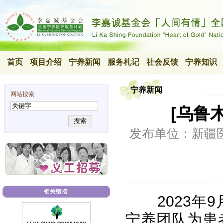
首页
项目介绍
宁养新闻
服务札记
社会反馈
宁养知识
宁养新闻
网站搜索
[乌鲁
搜索
发布单位：新疆
2023年9
宁养团队为患