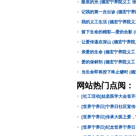
眼里的光 (德宏宁养院义工 张
记我的第一次出诊 (德宏宁养
我的义工生活 (德宏宁养院义
留下生命的精彩—爱的合影 (
让爱传递在深山 (德宏宁养院
亲爱的生命 (德宏宁养院义工 
爱的保鲜剂 (德宏宁养院义工 
当生命即将按下终止键时 (德
网站热门点阅：
[社工活动]姑息医学大会首
[世界宁养日]宁养日社区宣
[世界宁养日]传承大医之爱
[世界宁养日]纪念世界宁养