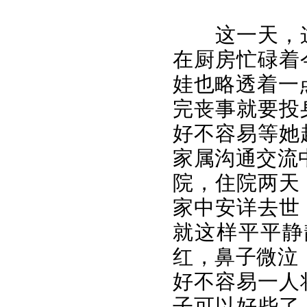
这一天，
在厨房忙碌着
娃也略透着一
完丧事就要投
好不容易等她
家属沟通交流
院，住院两天
家中安详去世
就这样平平静
红，鼻子微泣
好不容易一人
子可以好些了