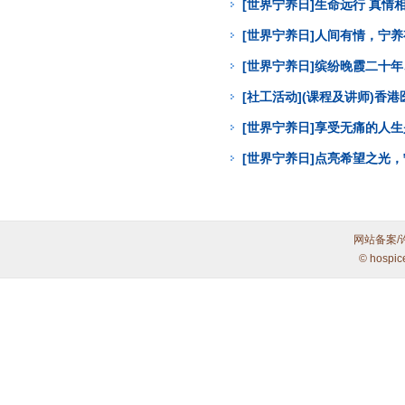
[世界宁养日]生命远行 真
[世界宁养日]人间有情，宁
[世界宁养日]缤纷晚霞二十年
[社工活动](课程及讲师)
[世界宁养日]享受无痛的人
[世界宁养日]点亮希望之光
网站备案/
© hospic