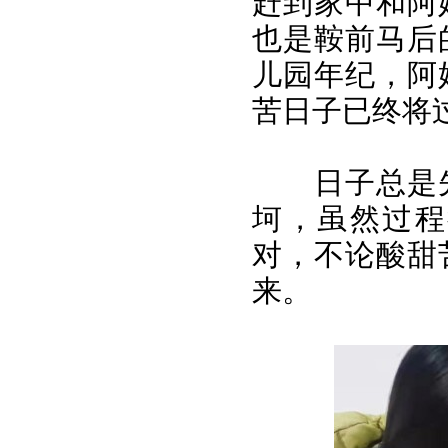
赶到家中和阿
也是鞍前马后
儿园年纪，阿
苦日子已终将
日子总是
坷，虽然过程
对，不论酸甜
来。