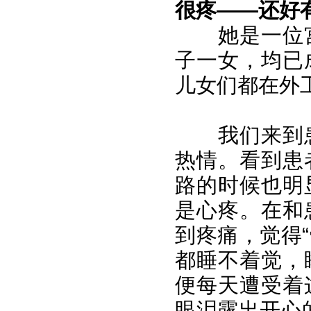
很疼——还好
她是一位
子一女，均已
儿女们都在外
我们来到
热情。看到患
路的时候也明
是心疼。在和
到疼痛，觉得“
都睡不着觉，
便每天遭受着
眼泪露出开心