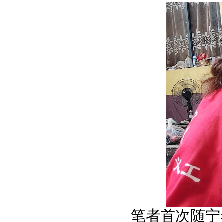
笔者首次随宁