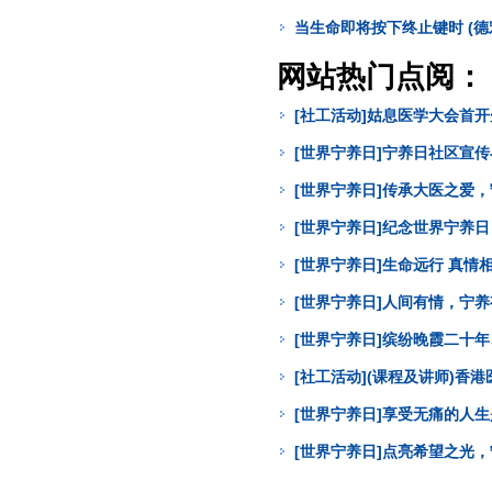
当生命即将按下终止键时 (德
网站热门点阅：
[社工活动]姑息医学大会首
[世界宁养日]宁养日社区宣
[世界宁养日]传承大医之爱
[世界宁养日]纪念世界宁养
[世界宁养日]生命远行 真
[世界宁养日]人间有情，宁
[世界宁养日]缤纷晚霞二十年
[社工活动](课程及讲师)
[世界宁养日]享受无痛的人
[世界宁养日]点亮希望之光