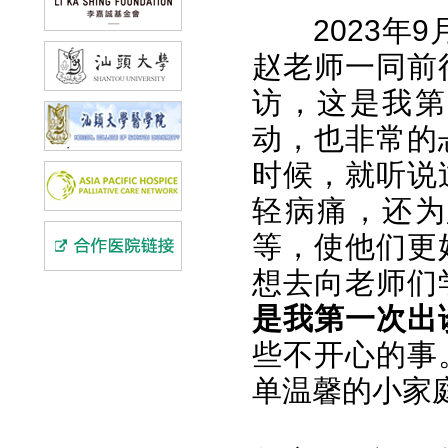
2023
赵老师一同前
访，这是我第
动，也非常的
时候，就听说
轻病痛，还为
等，使他们更
想去向老师们
是我第一次出
些不开心的事
单温馨的小家