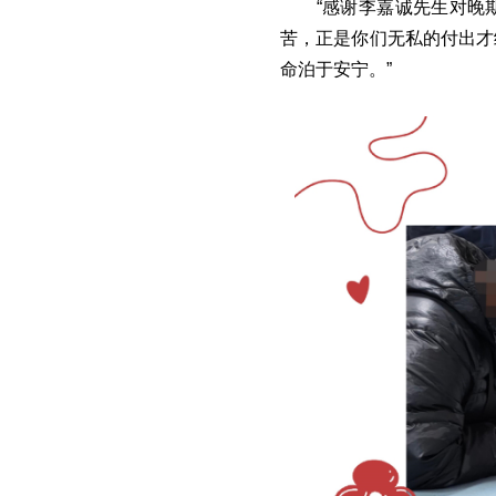
“感谢李嘉诚先生对晚
苦，正是你们无私的付出才
命泊于安宁。”