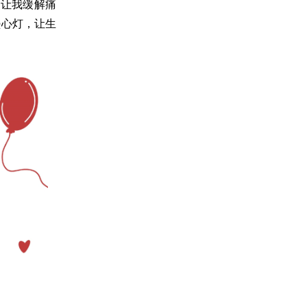
，让我缓解痛
盏心灯，让生