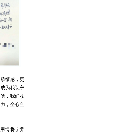
真挚情感，更
，成为我院宁
谢信，我们收
动力，全心全
、用情将宁养