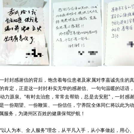
一封封感谢信的背后，饱含着每位患者及家属对李嘉诚先生的
的肯定，正是这一封封朴实无华的感谢信、一句句温暖的话语
动力源泉。
“有时去治愈，常常去帮助，总是去安慰”，一封感
是一份期望、一份鞭策、一份信任，宁养院全体同仁将以此为
属
服务，为潞州区百姓的健康保驾护航！
“以人为本、全人服务”理念，从平凡入手，从小事做起，用心