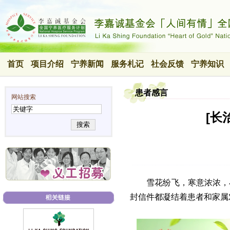
首页
项目介绍
宁养新闻
服务札记
社会反馈
宁养知识
患者感言
网站搜索
[长
搜索
雪花纷飞，寒意浓浓，
封信件都凝结着患者和家属