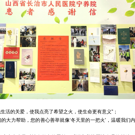
我生活的关爱，使我点亮了希望之火，使生命更有意义”；
们的大力帮助，您的善心善举就像‘冬天里的一把火’，温暖我们
；