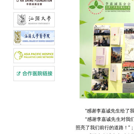
“感谢李嘉诚先生给了
“感谢李嘉诚先生对我
照亮了我们前行的道路！”