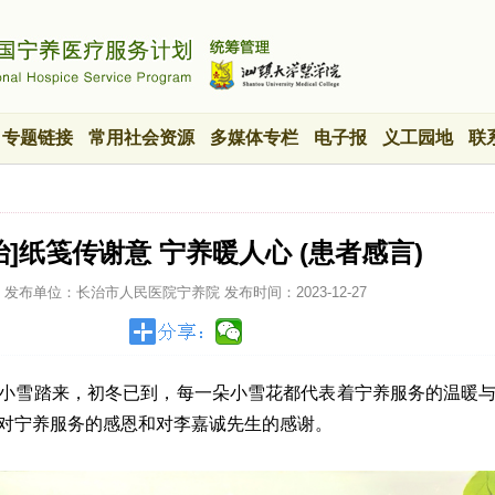
专题链接
常用社会资源
多媒体专栏
电子报
义工园地
联
治]纸笺传谢意 宁养暖人心 (患者感言)
发布单位：长治市人民医院宁养院
发布时间：
2023-12-27
小雪踏来，初冬已到，每一朵小雪花都代表着宁养服务的温暖
对宁养服务的感恩和对李嘉诚先生的感谢。