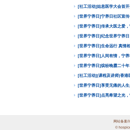
[社工活动]姑息医学大会首
[世界宁养日]宁养日社区宣
[世界宁养日]传承大医之爱
[世界宁养日]纪念世界宁养
[世界宁养日]生命远行 真
[世界宁养日]人间有情，宁
[世界宁养日]缤纷晚霞二十年
[社工活动](课程及讲师)
[世界宁养日]享受无痛的人
[世界宁养日]点亮希望之光
网站备案/
© hospic