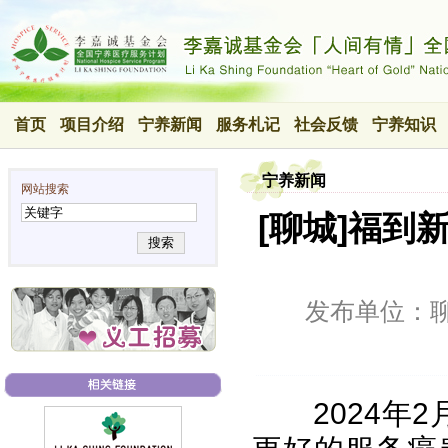
首页
项目介绍
宁养新闻
服务札记
社会反馈
宁养知识
宁养新闻
网站搜索
[聊城]福
搜索
发布单位：
2024