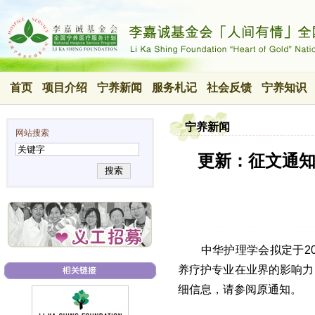
首页
项目介绍
宁养新闻
服务札记
社会反馈
宁养知识
宁养新闻
网站搜索
更新：征文通知
搜索
中华护理学会拟定于2
养疗护专业在业界的影响力
细信息，请参阅原通知。