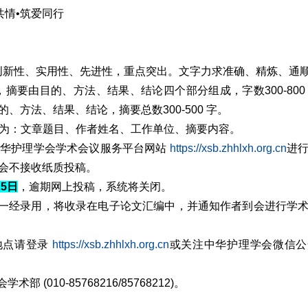
共情•筑爱同行
性、创新性、实用性、先进性，重点突出。文字力求准确、精炼、通
主，摘要由目的、方法、结果、结论四个部分组成，字数300-800
、方法、结果、结论，摘要总数300-500 字。
为：文章题目、作者姓名、工作单位、摘要内容。
收中华护理学会学术会议服务平台网站
https://xsb.zhhlxh.org.cn
进
会不接收纸质投稿。
25日
，逾期网上投稿，系统将关闭。
审，一经录用，将收录在电子论文汇编中，并通知作者到会进行学
到地点请登录
https://xsb.zhhlxh.org.cn
或关注中华护理学会微信公
部 (010-85768216/85768212)。