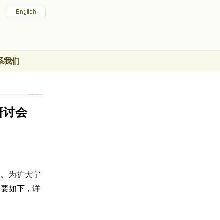
系我们
研讨会
”。为扩大宁
摘要如下，详