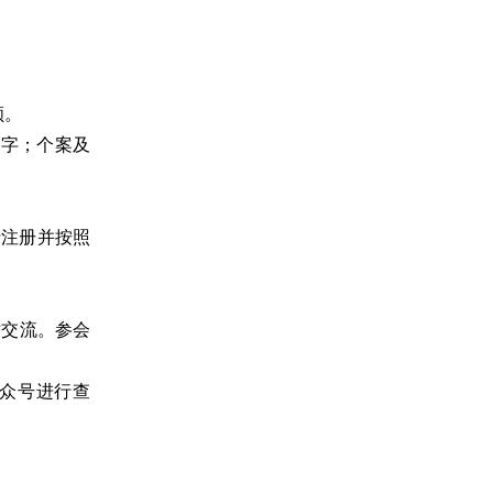
顺。
 字；个案及
行注册并按照
术交流。参会
众号进行查