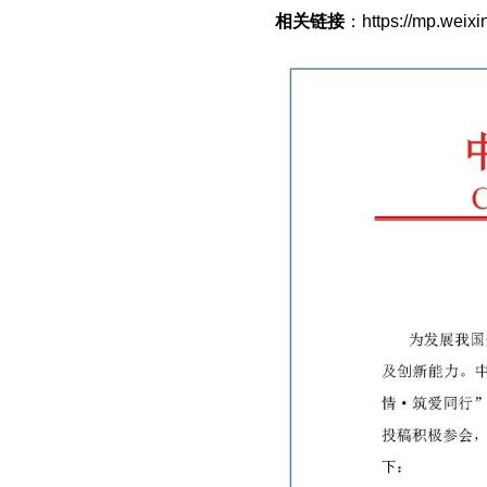
相关链接
：https://mp.weix