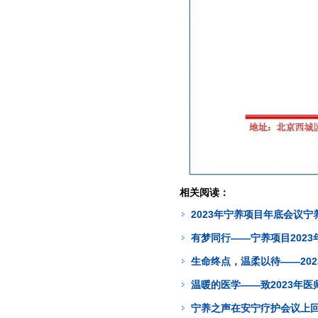
相关阅读：
2023年宁养项目年底会议宁
有梦同行——宁养项目2023
生命终点，温柔以待——20
温暖的医学——致2023年医
宁养之声在安宁疗护会议上