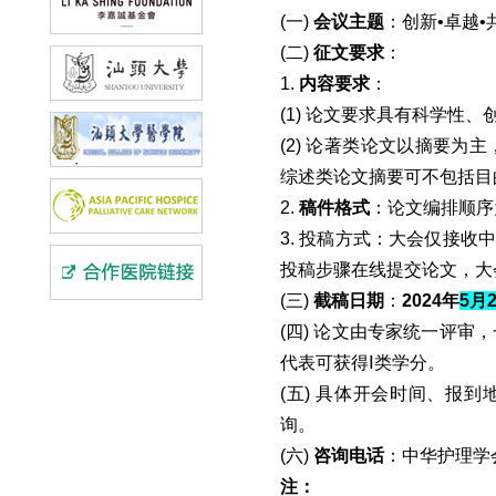
(一)
会议主题
：创新•卓越•
(二)
征文要求
：
1.
内容要求
：
(1) 论文要求具有科学
(2) 论著类论文以摘要为
综述类论文摘要可不包括目的
2.
稿件格式
：论文编排顺序
3. 投稿方式：大会仅接
投稿步骤在线提交论文，大
(三)
截稿日期
：
2024年
5月
(四) 论文由专家统一评
代表可获得Ⅰ类学分。
(五) 具体开会时间、报
询。
(六)
咨询电话
：中华护理学会学术
注：