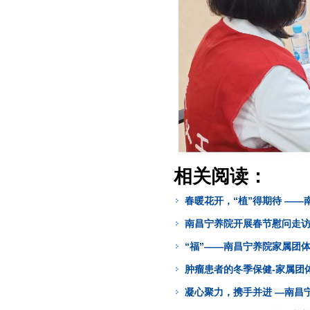
相关阅读：
春暖花开，“植”得期待 —
南昌宁养院开展春节慰问走
“福”——南昌宁养院家属团
肿瘤患者的冬季保健-家属团
凝心聚力，携手并进 —南昌