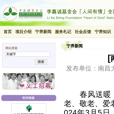
首页
项目介绍
宁养新闻
服务札记
社会反馈
宁养知识
宁养新闻
网站搜索
搜索
发布单位：南昌
春风送暖
老、敬老、爱
024年3月