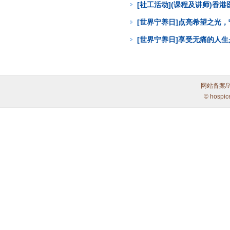
[社工活动](课程及讲师)
[世界宁养日]点亮希望之光
[世界宁养日]享受无痛的人
网站备案/
© hospic