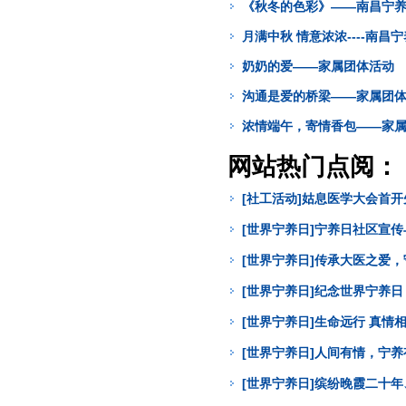
《秋冬的色彩》——南昌宁
月满中秋 情意浓浓----南昌
奶奶的爱——家属团体活动
沟通是爱的桥梁——家属团
浓情端午，寄情香包——家
网站热门点阅：
[社工活动]姑息医学大会首
[世界宁养日]宁养日社区宣
[世界宁养日]传承大医之爱
[世界宁养日]纪念世界宁养
[世界宁养日]生命远行 真
[世界宁养日]人间有情，宁
[世界宁养日]缤纷晚霞二十年