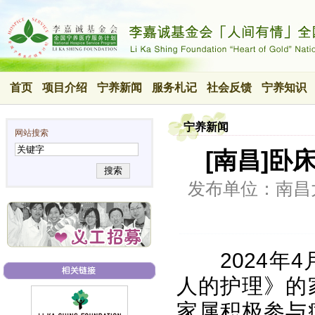
首页
项目介绍
宁养新闻
服务札记
社会反馈
宁养知识
宁养新闻
网站搜索
[南昌]卧
搜索
发布单位：南昌
2024
人的护理》的
家属积极参与