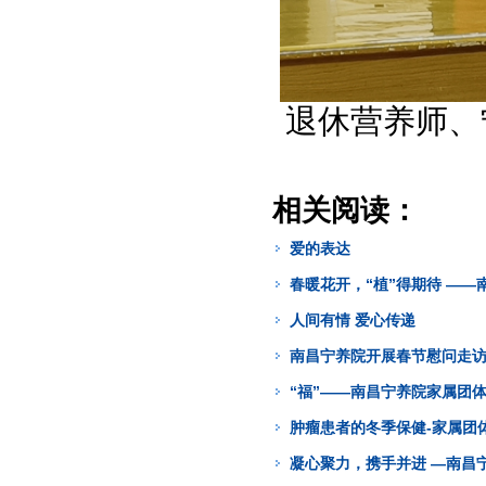
退休营养师、
相关阅读：
爱的表达
春暖花开，“植”得期待 —
人间有情 爱心传递
南昌宁养院开展春节慰问走
“福”——南昌宁养院家属团
肿瘤患者的冬季保健-家属团
凝心聚力，携手并进 —南昌