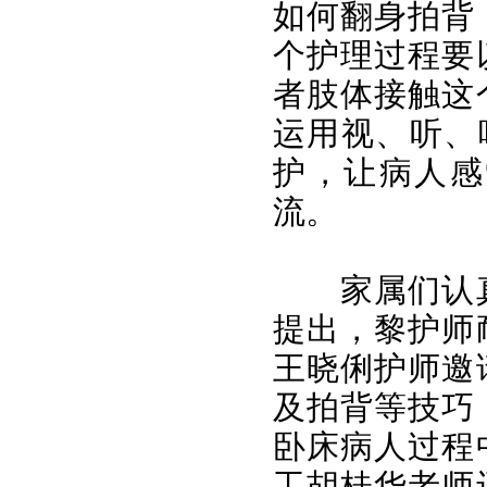
如何翻身拍背
个护理过程要
者肢体接触这
运用视、听、
护，让病人感
流。
家属们认
提出，黎护师
王晓俐护师邀
及拍背等技巧
卧床病人过程
工胡桂华老师