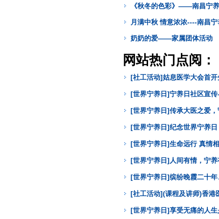
《秋冬的色彩》——南昌宁
月满中秋 情意浓浓----南昌
奶奶的爱——家属团体活动
网站热门点阅：
[社工活动]姑息医学大会首
[世界宁养日]宁养日社区宣
[世界宁养日]传承大医之爱
[世界宁养日]纪念世界宁养
[世界宁养日]生命远行 真
[世界宁养日]人间有情，宁
[世界宁养日]缤纷晚霞二十年
[社工活动](课程及讲师)
[世界宁养日]享受无痛的人