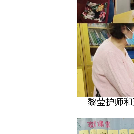
黎莹护师和