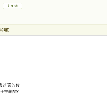
系我们
场以“爱的传
自于宁养院的