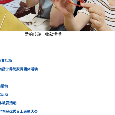
爱的传递，收获满满
教育活动
—南昌宁养院家属团体活动
访活动
体活动
体教育活动
宁养院优秀义工表彰大会