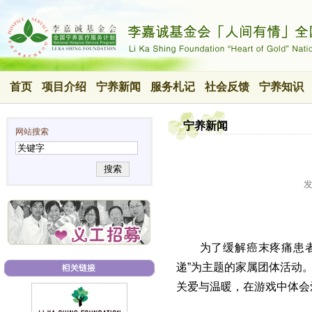
首页
项目介绍
宁养新闻
服务札记
社会反馈
宁养知识
宁养新闻
网站搜索
搜索
为了缓解癌末疼痛患者
递”为主题的家属团体活动
关爱与温暖，在游戏中体会