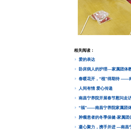
相关阅读：
爱的表达
卧床病人的护理---家属团体
春暖花开，“植”得期待 —
人间有情 爱心传递
南昌宁养院开展春节慰问走
“福”——南昌宁养院家属团
肿瘤患者的冬季保健-家属团
凝心聚力，携手并进 —南昌