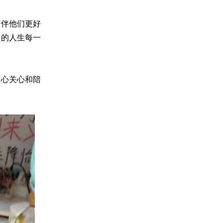
陪伴他们更好
己的人生每一
用心关心和陪