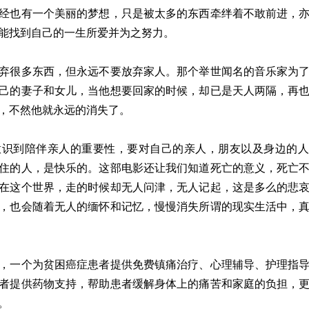
经也有一个美丽的梦想，只是被太多的东西牵绊着不敢前进，
能找到自己的一生所爱并为之努力。
弃很多东西，但永远不要放弃家人。那个举世闻名的音乐家为
己的妻子和女儿，当他想要回家的时候，却已是天人两隔，再
，不然他就永远的消失了。
意识到陪伴亲人的重要性，要对自己的亲人，朋友以及身边的人
住的人，是快乐的。这部电影还让我们知道死亡的意义，死亡
在这个世界，走的时候却无人问津，无人记起，这是多么的悲
，也会随着无人的缅怀和记忆，慢慢消失所谓的现实生活中，
，一个为贫困癌症患者提供免费镇痛治疗、心理辅导、护理指
者提供药物支持，帮助患者缓解身体上的痛苦和家庭的负担，
。