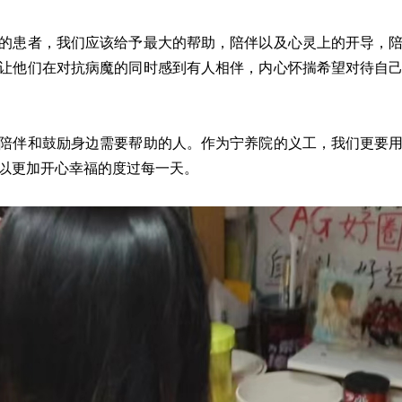
的患者，我们应该给予最大的帮助，陪伴以及心灵上的开导，
让他们在对抗病魔的同时感到有人相伴，内心怀揣希望对待自
陪伴和鼓励身边需要帮助的人。作为宁养院的义工，我们更要
以更加开心幸福的度过每一天。