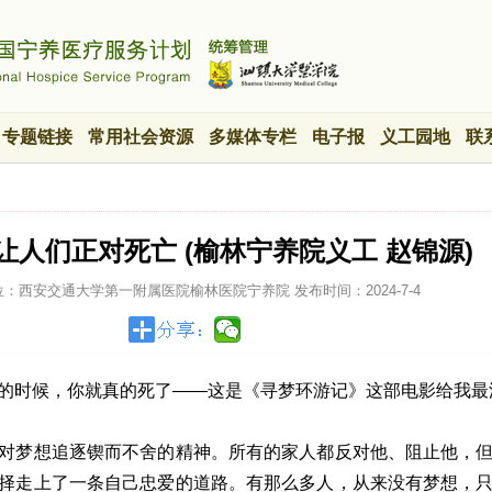
专题链接
常用社会资源
多媒体专栏
电子报
义工园地
联
爱让人们正对死亡 (榆林宁养院义工 赵锦源)
位：西安交通大学第一附属医院榆林医院宁养院
发布时间：
2024-7-4
的时候，你就真的死了——这是《寻梦环游记》这部电影给我最
对梦想追逐锲而不舍的精神。所有的家人都反对他、阻止他，
择走上了一条自己忠爱的道路。有那么多人，从来没有梦想，