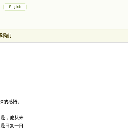
系我们
深的感悟。
但是，他从来
只是日复一日