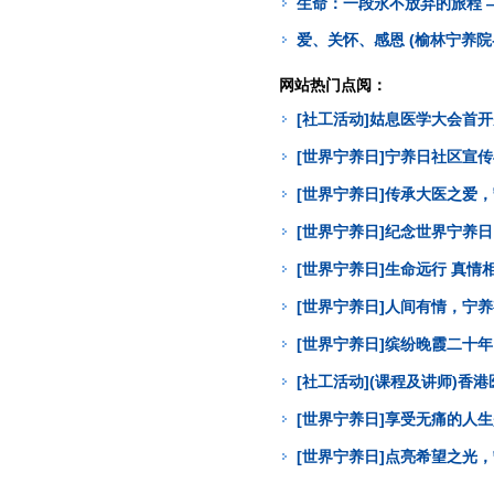
生命：一段永不放弃的旅程 —
爱、关怀、感恩 (榆林宁养院
网站热门点阅：
[社工活动]姑息医学大会首
[世界宁养日]宁养日社区宣
[世界宁养日]传承大医之爱
[世界宁养日]纪念世界宁养
[世界宁养日]生命远行 真
[世界宁养日]人间有情，宁
[世界宁养日]缤纷晚霞二十年
[社工活动](课程及讲师)
[世界宁养日]享受无痛的人
[世界宁养日]点亮希望之光