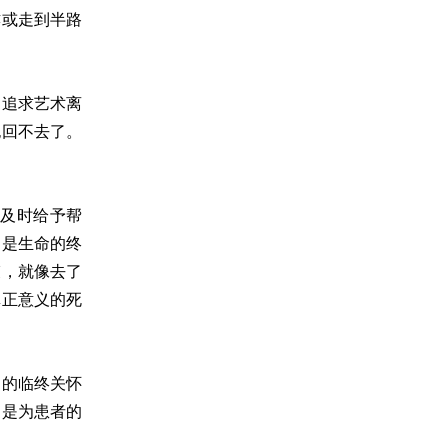
亦或走到半路
了追求艺术离
也回不去了。
及时给予帮
不是生命的终
哀，就像去了
真正意义的死
导的临终关怀
更是为患者的