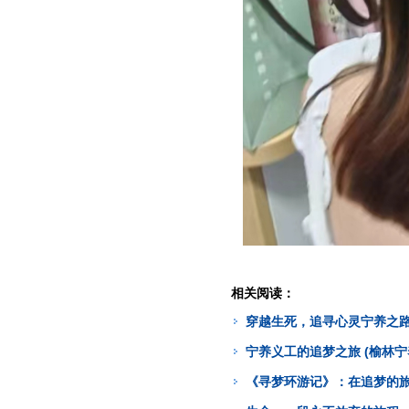
相关阅读：
穿越生死，追寻心灵宁养之路 
宁养义工的追梦之旅 (榆林宁
《寻梦环游记》：在追梦的旅