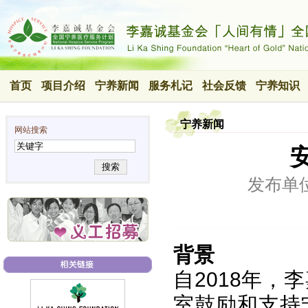
首页
项目介绍
宁养新闻
服务札记
社会反馈
宁养知识
宁养新闻
网站搜索
搜索
发布单
背景
自2018年
室鼓励和支持