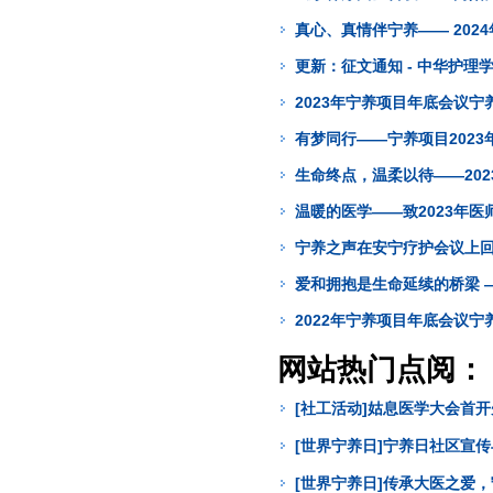
真心、真情伴宁养—— 202
更新：征文通知 - 中华护
2023年宁养项目年底会议宁
有梦同行——宁养项目2023
生命终点，温柔以待——20
温暖的医学——致2023年医
宁养之声在安宁疗护会议上
爱和拥抱是生命延续的桥梁 —
2022年宁养项目年底会议
网站热门点阅：
[社工活动]姑息医学大会首
[世界宁养日]宁养日社区宣
[世界宁养日]传承大医之爱