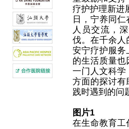
疗护护理新进展
日，宁养同仁
人员交流，深
伐。在千余人
安宁疗护服务
的生活质量也
一门人文科学
方面的探讨有
践时遇到的问
图片1
在生命教育工