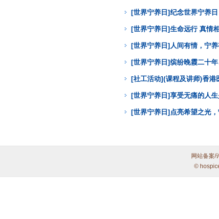
[世界宁养日]纪念世界宁养
[世界宁养日]生命远行 真
[世界宁养日]人间有情，宁
[世界宁养日]缤纷晚霞二十年
[社工活动](课程及讲师)
[世界宁养日]享受无痛的人
[世界宁养日]点亮希望之光
网站备案/
© hospic