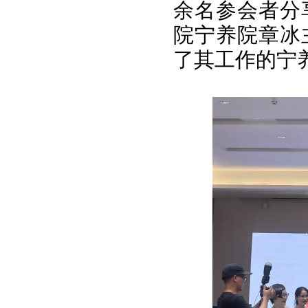
余名参会者分
院宁养院章冰
了其工作的宁