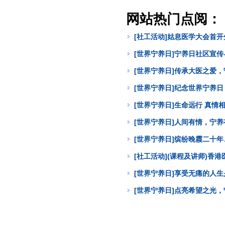
网站热门点阅：
[社工活动]姑息医学大会首
[世界宁养日]宁养日社区宣
[世界宁养日]传承大医之爱
[世界宁养日]纪念世界宁养
[世界宁养日]生命远行 真
[世界宁养日]人间有情，宁
[世界宁养日]缤纷晚霞二十年
[社工活动](课程及讲师)
[世界宁养日]享受无痛的人
[世界宁养日]点亮希望之光