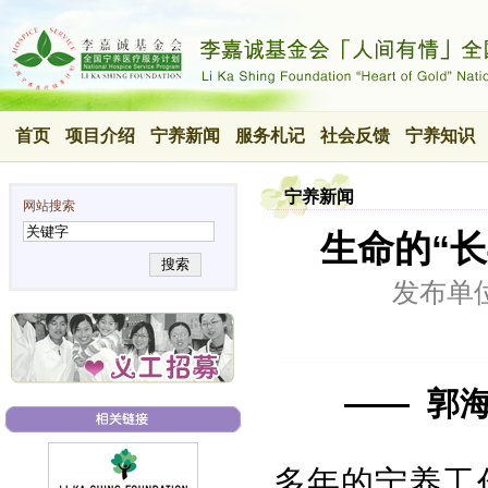
首页
项目介绍
宁养新闻
服务札记
社会反馈
宁养知识
宁养新闻
网站搜索
生命的“长
搜索
发布单
—— 郭
多年的宁养工