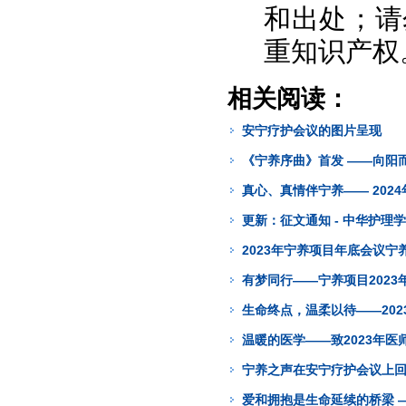
和出处；请
重知识产权
相关阅读：
安宁疗护会议的图片呈现
《宁养序曲》首发 ——向阳
真心、真情伴宁养—— 202
更新：征文通知 - 中华护
2023年宁养项目年底会议宁
有梦同行——宁养项目2023
生命终点，温柔以待——20
温暖的医学——致2023年医
宁养之声在安宁疗护会议上
爱和拥抱是生命延续的桥梁 —