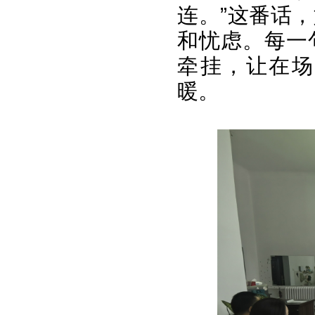
连。”这番话
和忧虑。每一
牵挂，让在场
暖。