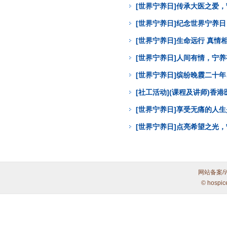
[世界宁养日]传承大医之爱
[世界宁养日]纪念世界宁养
[世界宁养日]生命远行 真
[世界宁养日]人间有情，宁
[世界宁养日]缤纷晚霞二十年
[社工活动](课程及讲师)
[世界宁养日]享受无痛的人
[世界宁养日]点亮希望之光
网站备案/
© hospic