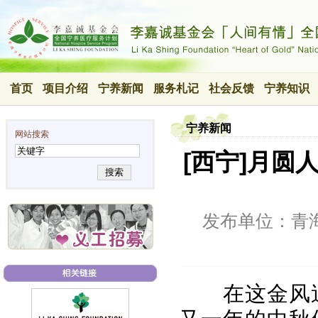
首页
项目介绍
宁养新闻
服务札记
社会反馈
宁养知识
宁养新闻
网站搜索
[西宁]月圆
搜索
发布单位：青
在这金风