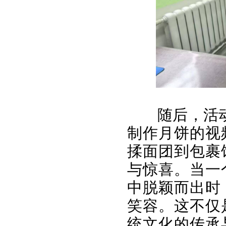
随后，活
制作月饼的视
揉面团到包裹
与惊喜。当一
中脱颖而出时
笑容。这不仅
统文化的传承