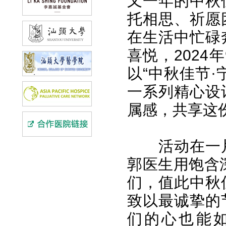
又一年的中秋
托相思、祈愿
在生活中忙碌
喜悦，2024
以“中秋佳节
一系列精心设
属感，共享这
活动在一
郭医生用饱含
们，值此中秋
致以最诚挚的
们的心也能