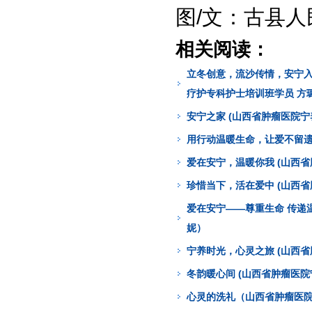
图/文：古县人
相关阅读：
立冬创意，流沙传情，安宁入
疗护专科护士培训班学员 方
安宁之家 (山西省肿瘤医院
用行动温暖生命，让爱不留遗
爱在安宁，温暖你我 (山西
珍惜当下，活在爱中 (山西
爱在安宁——尊重生命 传递
妮）
宁养时光，心灵之旅 (山西
冬韵暖心间 (山西省肿瘤医
心灵的洗礼（山西省肿瘤医院