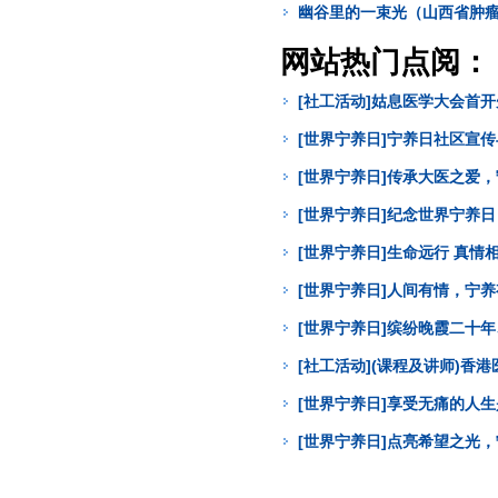
幽谷里的一束光（山西省肿瘤
网站热门点阅：
[社工活动]姑息医学大会首
[世界宁养日]宁养日社区宣
[世界宁养日]传承大医之爱
[世界宁养日]纪念世界宁养
[世界宁养日]生命远行 真
[世界宁养日]人间有情，宁
[世界宁养日]缤纷晚霞二十年
[社工活动](课程及讲师)
[世界宁养日]享受无痛的人
[世界宁养日]点亮希望之光