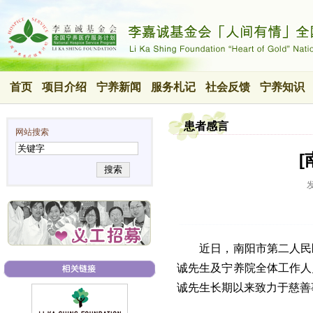
首页
项目介绍
宁养新闻
服务札记
社会反馈
宁养知识
患者感言
网站搜索
搜索
近日，南阳市第二人民
诚先生及宁养院全体工作人
诚先生长期以来致力于慈善