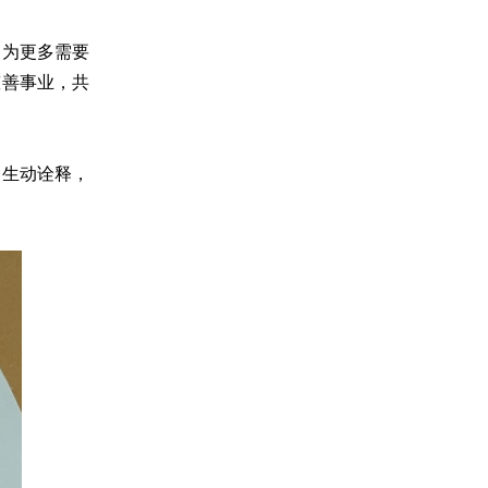
，为更多需要
慈善事业，共
的生动诠释，