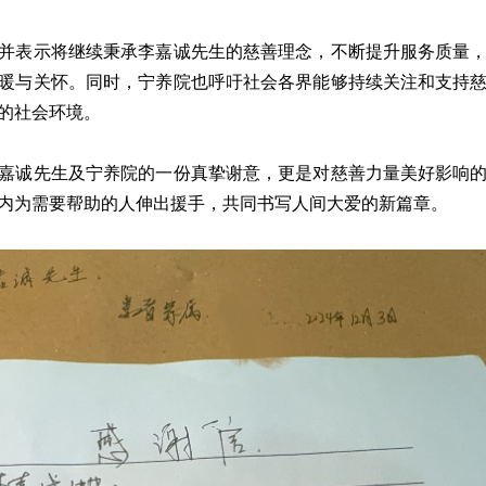
并表示将继续秉承李嘉诚先生的慈善理念，不断提升服务质量
暖与关怀。同时，宁养院也呼吁社会各界能够持续关注和支持
的社会环境。
嘉诚先生及宁养院的一份真挚谢意，更是对慈善力量美好影响
内为需要帮助的人伸出援手，共同书写人间大爱的新篇章。