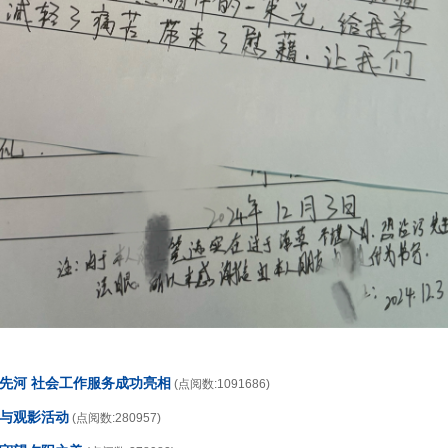
开先河 社会工作服务成功亮相
(点阅数:1091686)
传与观影活动
(点阅数:280957)