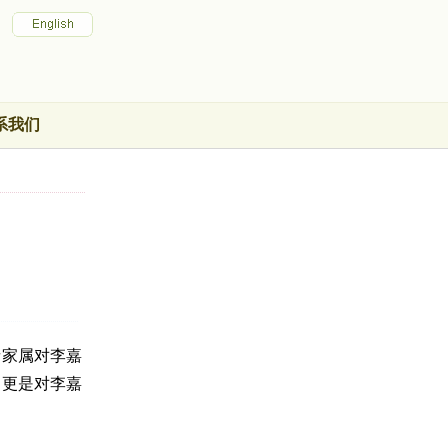
系我们
者家属对李嘉
，更是对李嘉