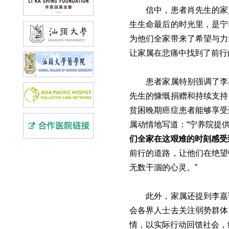
信中，患者肖先生的家
生生命最后的时光里，是宁
为他们全家带来了希望与力
让家属在悲痛中找到了前行
患者家属特别强调了李
先生的慷慨捐赠和持续支持
贫困晚期癌症患者能够享受
属动情地写道：“宁养院提
们全家在这艰难的时刻感受
前行的道路，让他们在绝望
无数干涸的心灵。”
此外，家属还提到李嘉
会各界人士去关注弱势群体
情，以实际行动回馈社会，