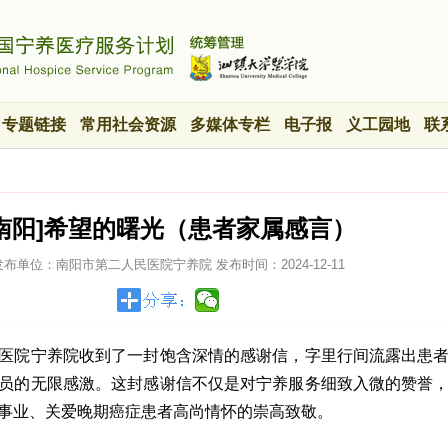
专题链接
常用社会资源
多媒体专栏
电子报
义工园地
联
[南阳]希望的曙光（患者家属感言）
发布单位：南阳市第二人民医院宁养院
发布时间：
2024-12-11
医院宁养院收到了一封饱含深情的感谢信，字里行间流露出患
员的无限感激。这封感谢信不仅是对宁养服务细致入微的赞誉
事业、关爱晚期癌症患者高尚情怀的崇高致敬。