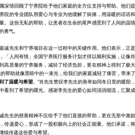
属深情回顾了宁养院给予他们家庭的全方位支持与帮助。他们
养院的专业团队用爱心与专业为他缓解了病痛，用温暖的话语
量。这份无私的帮助，让患者在生命的尾声感受到了人间的温
的勇气。
嘉诚先生和宁养项目在这一过程中的关键作用。他们表示，正
，「人间有情」全国宁养医疗服务计划才得以顺利实施，让像
到高质量的宁养服务，减轻了经济负担，更在精神上得到了极
供的帮助就像黑暗中的一束光，给我们的家庭减轻了痛苦，带来
到了温暖与希望
。”肖先生赞叹李先生的善举如同冬日里的暖阳
中看到了希望的曙光。感谢李先生的爱心如同涓涓细流，汇聚
诚先生的慈善精神不仅给予了他们直接的帮助，更在无形中激
，传递爱心，形成了一股积极向上的社会正能量。他们承诺，
继续传递这份爱与希望。