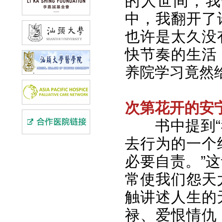
的人世间，我
中，我翻开了
也许是太久没
快节奏的生活
养院学习竟然
次第花开的安
书中提到
去行为的一个
必要自责。”
常使我们怨天
触讲述人生的
禄、爱恨情仇