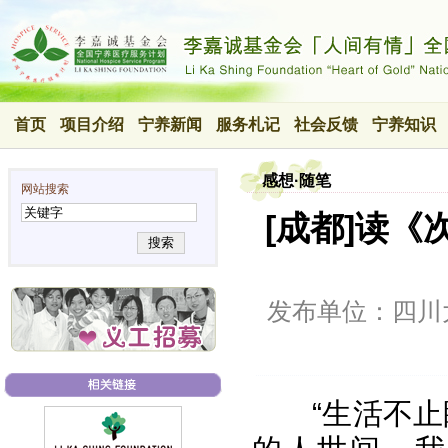
首页
项目介绍
宁养新闻
服务札记
社会反馈
宁养知识
感想·随笔
网站搜索
[成都]读《
搜索
发布单位：四川
“生活不