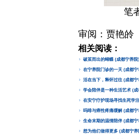
笔
审阅：贾艳皊
相关阅读：
破茧而出的蝴蝶 (成都宁养院
在宁养院门诊的一天 (成都宁
活在当下，释怀过往 (成都宁
学会陪伴是一种生活艺术 (成
在安宁疗护现场寻找生死学注
吗啡与癌性疼痛缓解 (成都宁
生命末期的温情陪伴 (成都宁
想为他们做得更多 (成都宁养