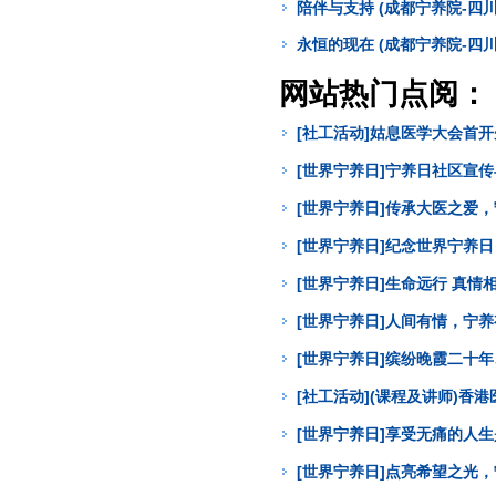
陪伴与支持 (成都宁养院-四
永恒的现在 (成都宁养院-四
网站热门点阅：
[社工活动]姑息医学大会首
[世界宁养日]宁养日社区宣
[世界宁养日]传承大医之爱
[世界宁养日]纪念世界宁养
[世界宁养日]生命远行 真
[世界宁养日]人间有情，宁
[世界宁养日]缤纷晚霞二十年
[社工活动](课程及讲师)
[世界宁养日]享受无痛的人
[世界宁养日]点亮希望之光