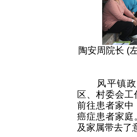
陶安周院长 (左
风平镇政
区、村委会工
前往患者家中
癌症患者家庭
及家属带去了