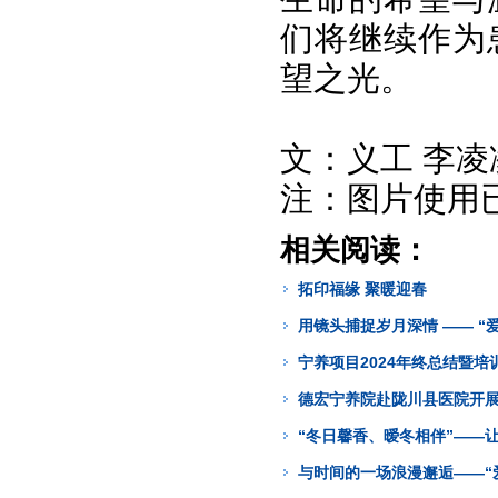
们将继续作为
望之光。
文：义工 李凌
注：图片使用
相关阅读：
拓印福缘 聚暖迎春
用镜头捕捉岁月深情 —— “
宁养项目2024年终总结暨
德宏宁养院赴陇川县医院开
“冬日馨香、暧冬相伴”——
与时间的一场浪漫邂逅——“