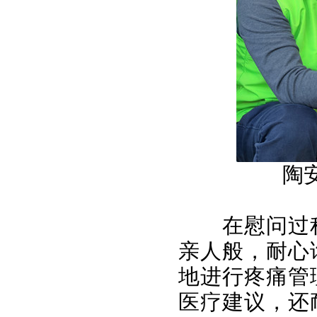
陶
在慰问过
亲人般，耐心
地进行疼痛管
医疗建议，还