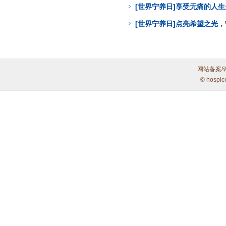
[世界宁养日]享受无痛的人
[世界宁养日]点亮希望之光
网站备案/
© hospic