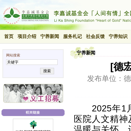
首页
项目介绍
宁养新闻
服务札记
社会反馈
宁养知识
宁养新闻
网站搜索
[德
搜索
发布单位：德
2025年
1
医院人文精神
温暖与关怀，