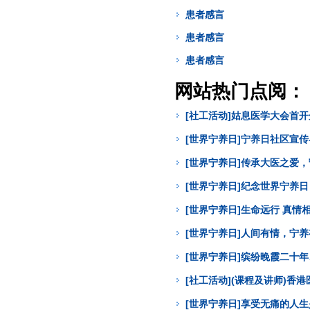
患者感言
患者感言
患者感言
网站热门点阅：
[社工活动]姑息医学大会首
[世界宁养日]宁养日社区宣
[世界宁养日]传承大医之爱
[世界宁养日]纪念世界宁养
[世界宁养日]生命远行 真
[世界宁养日]人间有情，宁
[世界宁养日]缤纷晚霞二十年
[社工活动](课程及讲师)
[世界宁养日]享受无痛的人