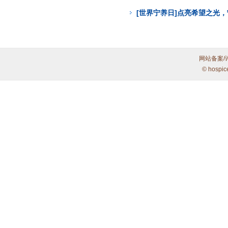
[世界宁养日]点亮希望之光
网站备案/
© hospic