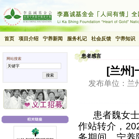
首页
项目介绍
宁养新闻
服务札记
社会反馈
宁养知识
患者感言
网站搜索
[兰州
搜索
发布单位：兰
患者魏女士
作站转介，20
务期间，宁养