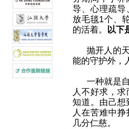
导、心理疏导
放毛毯1个、
的活着。
以下
抛开人的
能的守护外，
一种就是
人不好求，求
知道。由己想
人在苦难中挣
几分仁慈。