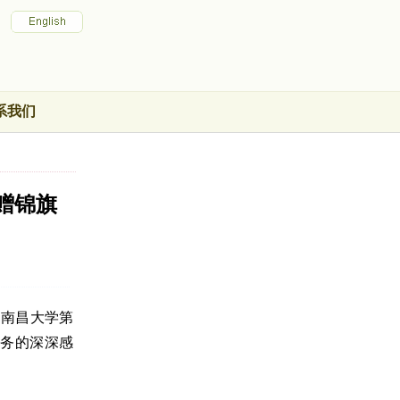
系我们
赠锦旗
了南昌大学第
服务的深深感