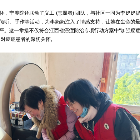
怀，宁养院还联动了义工 (志愿者) 团队，与社区一同为李奶奶
倾听、手作等活动，为李奶奶注入了情感支持，让她在生命的
严。这一举措不仅符合江西省癌症防治专项行动方案中“加强癌
会对癌症患者的深切关怀。