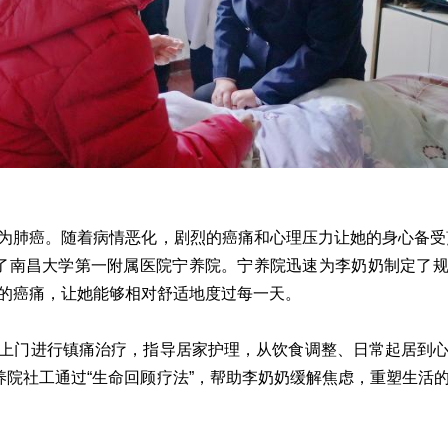
为肺癌。随着病情恶化，剧烈的癌痛和心理压力让她的身心备受煎
了南昌大学第一附属医院宁养院。宁养院迅速为李奶奶制定了
的癌痛，让她能够相对舒适地度过每一天。
上门进行镇痛治疗，指导居家护理，从饮食调整、日常起居到
宁养院社工通过“生命回顾疗法”，帮助李奶奶缓解焦虑，重塑生活