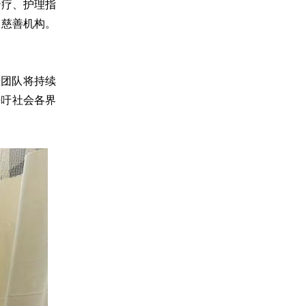
治疗、护理指
疗慈善机构。
养团队将持续
呼吁社会各界