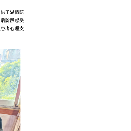
提供了温情陪
最后阶段感受
症患者心理支