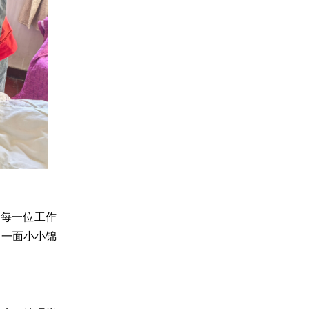
的每一位工作
是一面小小锦