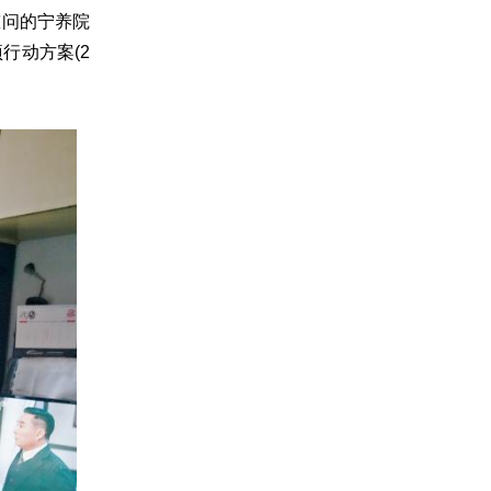
慰问的宁养院
行动方案(2