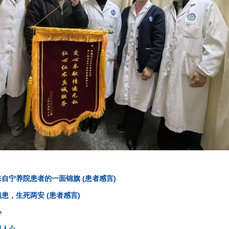
自宁养院患者的一面锦旗 (患者感言)
患，生死两安 (患者感言)
心