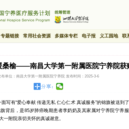
专题链接
常用社会资源
多媒体专栏
电子报
义工园地
联
护暖桑榆——南昌大学第一附属医院宁养院获
发布单位：南昌大学第一附属医院宁养院
发布时间：
2025-3-6
，一面写有“爱心奉献 传递无私 仁心仁术 真诚服务”的锦旗被送到
旗背后，是85岁肺癌晚期患者李奶奶及其家属对宁养院宁养
大一附院亲切关怀的真诚谢意。