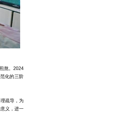
熬。2024
规范化的三阶
心理疏导，为
的意义，进一