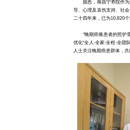
据悉，南昌宁养院作为
导、心理及哀伤支持、社会
二十四年来，已为10,82
“晚期癌痛患者的照护
优化“全人-全家-全程-全
人士关注晚期癌患群体，共