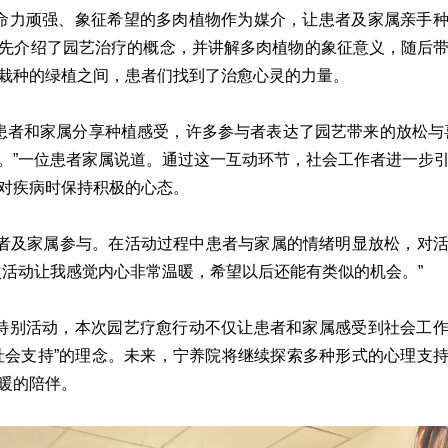
命力顽强、象征希望的多肉植物作为媒介，让患者及家属亲手
先介绍了园艺治疗的概念，并讲解多肉植物的象征意义，随后
栽种的绿植之间，患者们找到了治愈心灵的力量。
患者和家属分享种植感受，许多参与者表达了园艺带来的放松与
。”一位患者家属说道。通过这一互动环节，社会工作者进一步
对疾病时保持积极的心态。
患者及家属参与。在活动过程中患者与家属的情绪明显放松，对
次活动让我感觉内心非常温暖，希望以后还能有类似的机会。”
特别活动，本次园艺疗愈行动不仅让患者和家属感受到社会工
社会支持”的理念。未来，宁养院将继续探索多种形式的心理支
暖的陪伴。