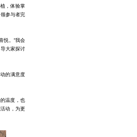
种植，体验掌
带领参与者完
喜悦。“我会
引导大家探讨
活动的满意度
作的温度，也
持活动，为更