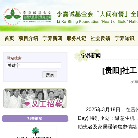
首页
项目介绍
宁养新闻
服务札记
社会反馈
宁养知识
宁养新闻
网站搜索
[贵阳]社
搜索
发
2025年3月18日，在贵州
Day) 特别企划：绿意
助患者及家属缓解焦虑情绪