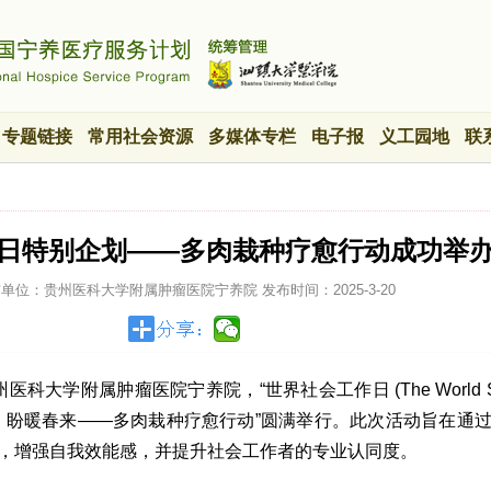
专题链接
常用社会资源
多媒体专栏
电子报
义工园地
联
工日特别企划——多肉栽种疗愈行动成功举
布单位：贵州医科大学附属肿瘤医院宁养院
发布时间：
2025-3-20
医科大学附属肿瘤医院宁养院，“世界社会工作日 (The World Soci
生机，盼暖春来——多肉栽种疗愈行动”圆满举行。此次活动旨在通
，增强自我效能感，并提升社会工作者的专业认同度。