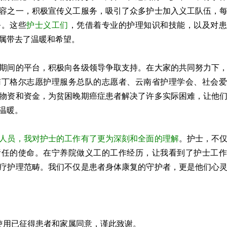
容之一，积极宣传义工服务，吸引了众多护士加入义工队伍，
务。这些
护士义工们
，凭借着专业的护理知识和技能，以及对患
属带去了温暖和希望。
期间的平台，积极向各级领导争取支持。在大家的共同努力下
南丁格尔志愿护理服务总队的志愿者、云南省护理学会、社会爱
物资和资金，为贫困晚期癌症患者解决了许多实际困难，让他
温暖。
人员，我对护士的工作有了更为深刻和全面的理解
。护士，不
责任的使命。在宁养院做义工的工作经历，让我看到了护士工作
疗护理范畴。我们不仅是患者身体康复的守护者，更是他们心
片使用已征得患者和家属同意，谨此致谢。