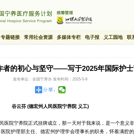
专题链接
常用社会资源
多媒体专栏
电子报
义工园地
联
者的初心与坚守——写于2025年国际护士
发布单位：全国宁养办
发布时间：
2025-5-9
谷云芬 (德宏州人民医院宁养院 义工)
宏州人民医院宁养院正式挂牌成立，那一天对于我来说，是一个意义
民医院护理部主任、德宏州护理学会理事长的职务，怀着满腔的