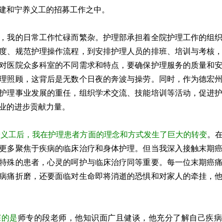
建和宁养义工的招募工作之中。
，我的日常工作忙碌而繁杂。护理部承担着全院护理工作的组
度、规范护理操作流程，到安排护理人员的排班、培训与考核
对医院众多科室的不同需求和特点，要确保护理服务的质量和
理照顾，这背后是无数个日夜的奔波与操劳。同时，作为德宏
护理事业发展的重任，组织学术交流、技能培训等活动，促进
业的进步贡献力量。
宁养义工后，我在护理患者方面的理念和方式发生了巨大的转变
。
更多聚焦于疾病的临床治疗和身体护理。但当我深入接触末期
特殊的患者，心灵的呵护与临床治疗同等重要。每一位末期癌
病痛折磨，还要面临对生命即将消逝的恐惧和对家人的牵挂，
深的是
师专的段老师，他知识面广且健谈，他充分了解自己疾病