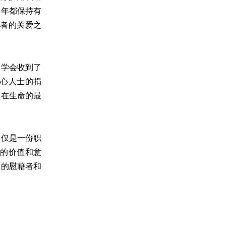
每年都保持有
者的关爱之
，学会收到了
心人士的捐
们在生命的最
仅仅是一份职
的价值和意
灵的慰藉者和