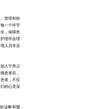
织、管理和协
，每一个环节
安全，保障患
州护理学会理
护理人员专业
在加入宁养义
癌痛患者后，
痛患者，不仅
他们的心灵深
的诊断和预