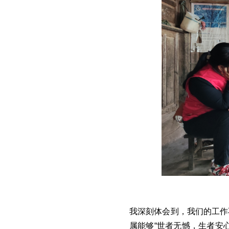
我深刻体会到，我们的工作
属能够“世者无憾，生者安