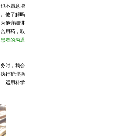
，也不愿意增
亮。他了解吗
例为他详细讲
配合用药，取
与患者的沟通
服务时，我会
地执行护理操
时，运用科学