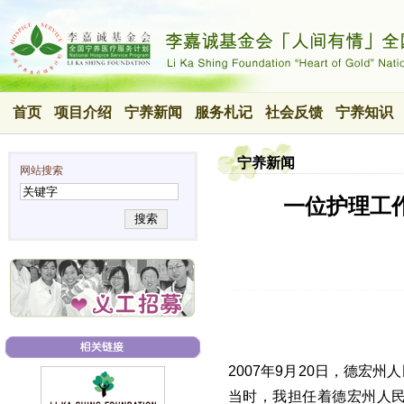
首页
项目介绍
宁养新闻
服务札记
社会反馈
宁养知识
宁养新闻
网站搜索
一位护理工作
搜索
2007年9月20日，德
当时，我担任着德宏州人