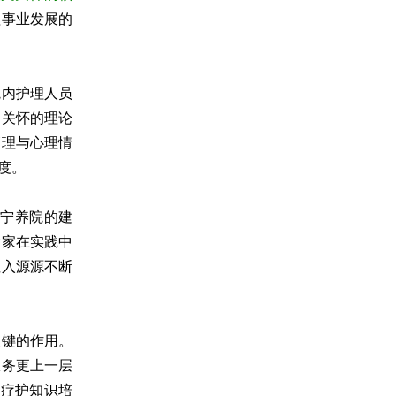
理事业发展的
院内护理人员
文关怀的理论
管理与心理情
度。
宁养院的建
大家在实践中
注入源源不断
关键的作用。
服务更上一层
养疗护知识培