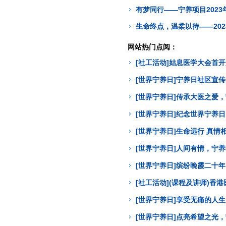
有梦同行——宁养项目2023
生命终点，温柔以待——20
网站热门点阅：
[社工活动]姑息医学大会首
[世界宁养日]宁养日社区宣
[世界宁养日]传承大医之爱
[世界宁养日]纪念世界宁养
[世界宁养日]生命远行 真
[世界宁养日]人间有情，宁
[世界宁养日]缤纷晚霞二十年
[社工活动](课程及讲师)
[世界宁养日]享受无痛的人
[世界宁养日]点亮希望之光