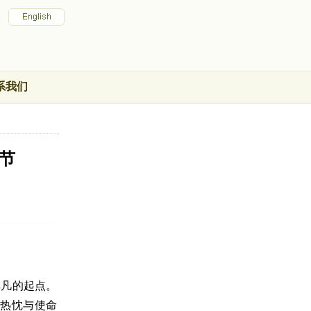
系我们
节
非凡的起点。
热忱与使命