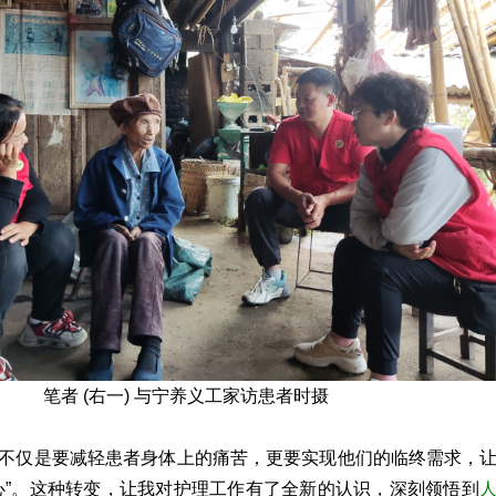
笔者 (右一) 与宁养义工家访患者时摄
不仅是要减轻患者身体上的痛苦，更要实现他们的临终需求，
心”。这种转变，让我对护理工作有了全新的认识，深刻领悟到