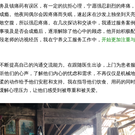
务及镇痛药有误区，有一定的抗拒心理，宁愿强忍剧烈的疼痛
成瘾。他夜间偶尔会因疼痛而失眠，遂起床在沙发上独坐到天
敢空腹，所以强忍疼痛。在几次探访和交谈中，我通过服务案
事项及是否会成瘾后，逐渐解除了他心中的顾虑，他开始积极
段老师的访视经历，我在宁养义工服务工作中，
开始更加注重
不断提高自己的沟通交流能力。在跟随医生出诊，上门为患者
听他们的心声，了解他们内心的忧虑和需求，不再仅仅是机械
柔的动作给予他们安慰和支持。我在指导他们饮食、用药的同
缓解心理压力，让他们感受到被尊重和被关爱。