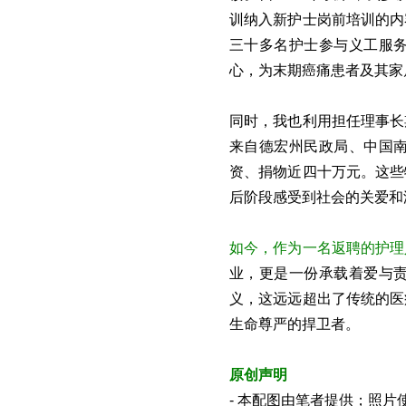
训纳入新护士岗前培训的内
三十多名护士参与义工服
心，为末期癌痛患者及其家
同时，我也利用担任理事长
来自德宏州民政局、中国
资、捐物近四十万元。这些
后阶段感受到社会的关爱和
如今，作为一名返聘的护理
业，更是一份承载着爱与
义，这远远超出了传统的医
生命尊严的捍卫者。
原创声明
- 本配图由笔者提供；照