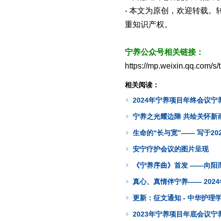
- 本文为原创，欢迎转载
重知识产权。
宁养公众号相关链接：
https://mp.weixin.qq.com
相关阅读：
2024年宁养项目年终会议
宁养之光耀边陲 共绘关怀新画
生命的“长与宽”—— 写于20
安宁疗护会议的图片呈现
《宁养序曲》首发 ——向阳
真心、真情伴宁养—— 202
更新：征文通知 - 中华护
2023年宁养项目年底会议宁